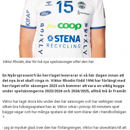
Viktor Rhodin, klar för två nya spelsäsonger efter den här
En Nyårspresent från herrlaget levererar vi så här dagen innan att
det nya året skall ringa in. Viktor Rhodin född 1994 har förlängt med
herrlaget inför säsongen 2023 och kommer att vara en viktig kugge
under spelsäsongerna 2023/2024 och 2024/2025, alltså två år framåt.
Viktor har tagit stora kliv under den här säsongen och har verkligen visat
vilken bra tvåvägsspelare han är, Viktor orkar i princip 60 minuters spel
bägge vägar och hur många spelare är det som klarar det i Handbollsligan
?
- jag är mycket glad över den här förlängningen, Viktor har utvecklats till att