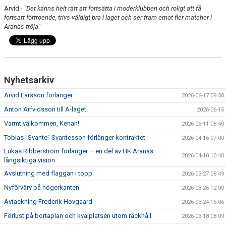
Arvid -
"Det känns helt rätt att fortsätta i moderklubben och roligt att få
fortsatt förtroende, trivs väldigt bra i laget och ser fram emot fler matcher i
Aranäs tröja"
Nyhetsarkiv
Arvid Larsson förlänger
2026-06-17 09:50
Anton Arfvidsson till A-laget
2026-06-15
Varmt välkommen, Kenan!
2026-06-11 08:40
Tobias "Svante" Svantesson förlänger kontraktet
2026-04-16 07:00
Lukas Ribberström förlänger – en del av HK Aranäs
2026-04-10 10:40
långsiktiga vision
Avslutning med flaggan i topp
2026-03-27 08:49
Nyförvärv på högerkanten
2026-03-26 12:00
Avtackning Frederik Hovgaard
2026-03-24 15:06
Förlust på bortaplan och kvalplatsen utom räckhåll
2026-03-18 08:09