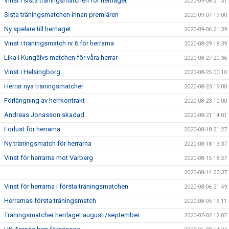
Vinst i sista träningsmatchen för herrlaget
2020-09-08 21:31
Sista träningsmatchen innan premiären
2020-09-07 17:00
Ny spelare till herrlaget
2020-09-06 21:39
Vinst i träningsmatch nr 6 för herrarna
2020-08-29 18:39
Lika i Kungälvs matchen för våra herrar
2020-08-27 20:36
Vinst i Helsingborg
2020-08-25 00:10
Herrar nya träningsmatcher
2020-08-23 19:00
Förlängning av herrkontrakt
2020-08-23 10:00
Andreas Jonasson skadad
2020-08-21 14:01
Förlust för herrarna
2020-08-18 21:27
Ny träningsmatch för herrarna
2020-08-18 13:37
Vinst för herrarna mot Varberg
2020-08-15 18:27
2020-08-14 22:37
Vinst för herrarna i första träningsmatchen
2020-08-06 21:49
Herrarnas första träningsmatch
2020-08-05 16:11
Träningsmatcher herrlaget augusti/september
2020-07-02 12:07