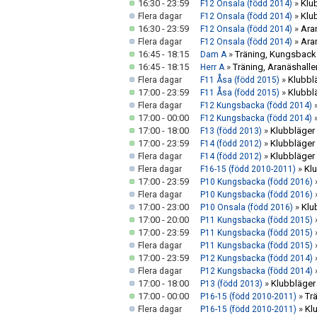
16:30 - 23:59
»
Klu
F12 Onsala (född 2014)
»
Klu
Flera dagar
F12 Onsala (född 2014)
16:30 - 23:59
»
Ara
F12 Onsala (född 2014)
»
Ara
Flera dagar
F12 Onsala (född 2014)
16:45 - 18:15
»
Träning, Kungsbacka
Dam A
16:45 - 18:15
»
Träning, Aranäshalle
Herr A
»
Klubbl
Flera dagar
F11 Åsa (född 2015)
17:00 - 23:59
»
Klubbl
F11 Åsa (född 2015)
Flera dagar
F12 Kungsbacka (född 2014)
17:00 - 00:00
F12 Kungsbacka (född 2014)
17:00 - 18:00
»
Klubbläger 
F13 (född 2013)
17:00 - 23:59
»
Klubbläger
F14 (född 2012)
»
Klubbläger
Flera dagar
F14 (född 2012)
»
Klu
Flera dagar
F16-15 (född 2010-2011)
17:00 - 23:59
P10 Kungsbacka (född 2016)
Flera dagar
P10 Kungsbacka (född 2016)
17:00 - 23:00
»
Klu
P10 Onsala (född 2016)
17:00 - 20:00
P11 Kungsbacka (född 2015)
17:00 - 23:59
P11 Kungsbacka (född 2015)
Flera dagar
P11 Kungsbacka (född 2015)
17:00 - 23:59
P12 Kungsbacka (född 2014)
Flera dagar
P12 Kungsbacka (född 2014)
17:00 - 18:00
»
Klubbläger 
P13 (född 2013)
17:00 - 00:00
»
Tr
P16-15 (född 2010-2011)
»
Kl
Flera dagar
P16-15 (född 2010-2011)