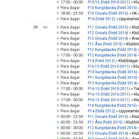
17:00 - 00:00
»
Kl
P16-15 (född 2010-2011)
Flera dagar
F10 Kungsbacka (född 2016)
18:00 - 23:59
»
HK 
F10 Onsala (född 2016)
»
Uppstartsl
Flera dagar
P14 (född 2012)
29
lör
»
Klu
Flera dagar
F11 Onsala (född 2015)
»
Klu
Flera dagar
F12 Onsala (född 2014)
»
Ara
Flera dagar
F12 Onsala (född 2014)
»
Klubbl
Flera dagar
F11 Åsa (född 2015)
Flera dagar
F12 Kungsbacka (född 2014)
17:00 - 00:00
F12 Kungsbacka (född 2014)
»
Klubbläger
Flera dagar
F14 (född 2012)
»
Klu
Flera dagar
F16-15 (född 2010-2011)
Flera dagar
P10 Kungsbacka (född 2016)
Flera dagar
P11 Kungsbacka (född 2015)
Flera dagar
P12 Kungsbacka (född 2014)
17:00 - 00:00
»
Tr
P16-15 (född 2010-2011)
»
Kl
Flera dagar
P16-15 (född 2010-2011)
17:00 - 00:00
»
Kl
P16-15 (född 2010-2011)
Flera dagar
F10 Kungsbacka (född 2016)
»
Uppstartsl
Flera dagar
P14 (född 2012)
00:00 - 23:59
»
Klu
F11 Onsala (född 2015)
00:00 - 23:59
»
Klubbl
F11 Åsa (född 2015)
00:00 - 00:00
F12 Kungsbacka (född 2014)
00:00 - 23:59
»
Klu
F12 Onsala (född 2014)
00:00 - 23:59
»
Ara