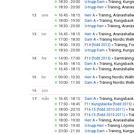
18:30 - 20:00
»
Träning, Kungs
U-trupp Dam
18:30 - 20:00
»
Träning, Aranäs
U-trupp Herr
12
ons
16:45 - 18:15
»
Träning, Aranäshalle
Herr A
18:00 - 19:30
»
Träning, Kungsbacka
Dam A
18:30 - 20:00
»
Träning, Aranäs
U-trupp Herr
13
tor
16:45 - 18:15
»
Träning, Aranäshalle
Herr A
17:00 - 18:30
»
Träning Nordic Well
Dam A
18:00 - 19:30
»
Träning, F
F14 (född 2012)
18:30 - 20:00
»
Träning, Kungs
U-trupp Dam
14
fre
14:00 - 17:00
»
Samträning 
F13 (född 2013)
16:45 - 18:15
»
Träning, Kungsbacka
Dam A
16:45 - 18:15
»
Träning, Aranäshalle
Herr A
15
lör
09:00 - 10:30
»
Träning Nordic Well
Herr A
10:00 - 11:30
»
Träning Nordic Well
Dam A
16
sön
17
mån
16:45 - 18:15
»
Träning, Kungsbacka
Dam A
17:30 - 18:45
F11 Kungsbacka (född 2015)
18:00 - 20:10
»
Tr
F16-15 (född 2010-2011)
18:00 - 20:10
»
Tr
F16-15 (född 2010-2011)
18:00 - 19:00
»
Träning, Aranäshalle
Herr A
18:30 - 19:45
»
Träning Löpning
U-trupp Herr
20:00 - 21:30
»
Träning, Kungs
U-trupp Dam