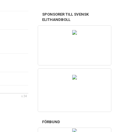
SPONSORER TILL SVENSK
ELITHANDBOLL
v.34
FÖRBUND