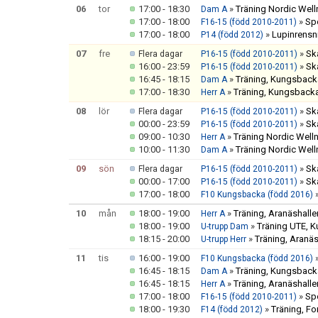
06
tor
17:00 - 18:30
»
Träning Nordic Well
Dam A
17:00 - 18:00
»
Sp
F16-15 (född 2010-2011)
17:00 - 18:00
»
Lupinrensn
P14 (född 2012)
07
fre
»
Sk
Flera dagar
P16-15 (född 2010-2011)
16:00 - 23:59
»
Sk
P16-15 (född 2010-2011)
16:45 - 18:15
»
Träning, Kungsbacka
Dam A
17:00 - 18:30
»
Träning, Kungsbacka
Herr A
08
lör
»
Sk
Flera dagar
P16-15 (född 2010-2011)
00:00 - 23:59
»
Sk
P16-15 (född 2010-2011)
09:00 - 10:30
»
Träning Nordic Well
Herr A
10:00 - 11:30
»
Träning Nordic Well
Dam A
09
sön
»
Sk
Flera dagar
P16-15 (född 2010-2011)
00:00 - 17:00
»
Sk
P16-15 (född 2010-2011)
17:00 - 18:00
F10 Kungsbacka (född 2016)
10
mån
18:00 - 19:00
»
Träning, Aranäshalle
Herr A
18:00 - 19:00
»
Träning UTE,
U-trupp Dam
18:15 - 20:00
»
Träning, Aranäs
U-trupp Herr
11
tis
16:00 - 19:00
F10 Kungsbacka (född 2016)
16:45 - 18:15
»
Träning, Kungsbacka
Dam A
16:45 - 18:15
»
Träning, Aranäshalle
Herr A
17:00 - 18:00
»
Sp
F16-15 (född 2010-2011)
18:00 - 19:30
»
Träning, F
F14 (född 2012)