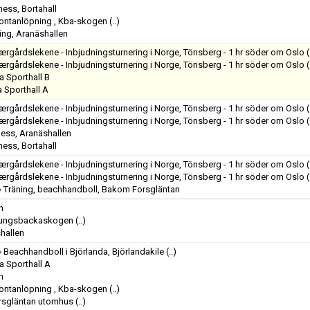
ness, Bortahall
ontanlöpning , Kba-skogen
(..)
ing, Aranäshallen
ærgårdslekene - Inbjudningsturnering i Norge, Tönsberg - 1 hr söder om Oslo
(
ærgårdslekene - Inbjudningsturnering i Norge, Tönsberg - 1 hr söder om Oslo
(
 Sporthall B
 Sporthall A
ærgårdslekene - Inbjudningsturnering i Norge, Tönsberg - 1 hr söder om Oslo
(
ærgårdslekene - Inbjudningsturnering i Norge, Tönsberg - 1 hr söder om Oslo
(
ness, Aranäshallen
ness, Bortahall
ærgårdslekene - Inbjudningsturnering i Norge, Tönsberg - 1 hr söder om Oslo
(
ærgårdslekene - Inbjudningsturnering i Norge, Tönsberg - 1 hr söder om Oslo
(
»
Träning, beachhandboll, Bakom Forsgläntan
n
 Kungsbackaskogen
(..)
hallen
»
Beachhandboll i Björlanda, Björlandakile
(..)
 Sporthall A
n
ontanlöpning , Kba-skogen
(..)
orsgläntan utomhus
(..)