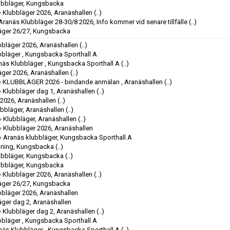
ubbläger, Kungsbacka
»
Klubbläger 2026, Aranäshallen
(..)
Aranäs Klubbläger 28-30/8 2026, Info kommer vid senare tillfälle
(..)
äger 26/27, Kungsbacka
bbläger 2026, Aranäshallen
(..)
bbläger , Kungsbacka Sporthall A
näs Klubbläger , Kungsbacka Sporthall A
(..)
äger 2026, Aranäshallen
(..)
»
KLUBBLÄGER 2026 - bindande anmälan , Aranäshallen
(..)
»
Klubbläger dag 1, Aranäshallen
(..)
 2026, Aranäshallen
(..)
bbläger, Aranäshallen
(..)
»
Klubbläger, Aranäshallen
(..)
»
Klubbläger 2026, Aranäshallen
»
Aranäs klubbläger, Kungsbacka Sporthall A
äning, Kungsbacka
(..)
ubbläger, Kungsbacka
(..)
ubbläger, Kungsbacka
»
Klubbläger 2026, Aranäshallen
(..)
äger 26/27, Kungsbacka
bbläger 2026, Aranäshallen
äger dag 2, Aranäshallen
»
Klubbläger dag 2, Aranäshallen
(..)
bbläger , Kungsbacka Sporthall A
näs Klubbläger , Kungsbacka Sporthall A
(..)