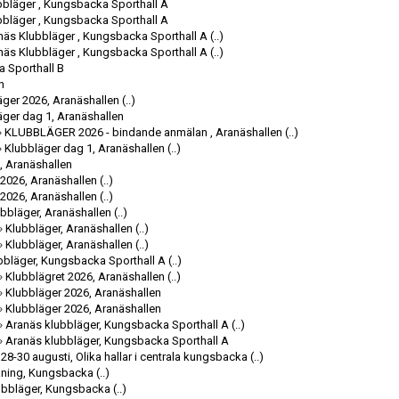
bbläger , Kungsbacka Sporthall A
bbläger , Kungsbacka Sporthall A
näs Klubbläger , Kungsbacka Sporthall A
(..)
näs Klubbläger , Kungsbacka Sporthall A
(..)
 Sporthall B
n
äger 2026, Aranäshallen
(..)
äger dag 1, Aranäshallen
»
KLUBBLÄGER 2026 - bindande anmälan , Aranäshallen
(..)
»
Klubbläger dag 1, Aranäshallen
(..)
, Aranäshallen
 2026, Aranäshallen
(..)
 2026, Aranäshallen
(..)
bbläger, Aranäshallen
(..)
»
Klubbläger, Aranäshallen
(..)
»
Klubbläger, Aranäshallen
(..)
bbläger, Kungsbacka Sporthall A
(..)
»
Klubblägret 2026, Aranäshallen
(..)
»
Klubbläger 2026, Aranäshallen
»
Klubbläger 2026, Aranäshallen
»
Aranäs klubbläger, Kungsbacka Sporthall A
(..)
»
Aranäs klubbläger, Kungsbacka Sporthall A
28-30 augusti, Olika hallar i centrala kungsbacka
(..)
äning, Kungsbacka
(..)
ubbläger, Kungsbacka
(..)