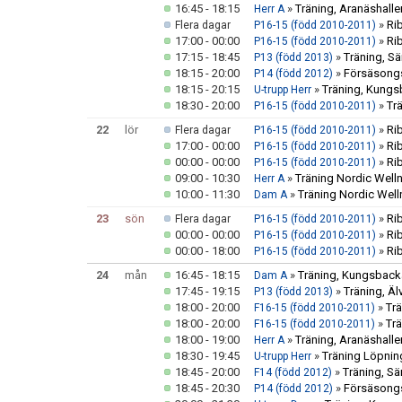
16:45 - 18:15
»
Träning, Aranäshalle
Herr A
»
Ri
Flera dagar
P16-15 (född 2010-2011)
17:00 - 00:00
»
Ri
P16-15 (född 2010-2011)
17:15 - 18:45
»
Träning, Sä
P13 (född 2013)
18:15 - 20:00
»
Försäsongst
P14 (född 2012)
18:15 - 20:15
»
Träning, Kungs
U-trupp Herr
18:30 - 20:00
»
Tr
P16-15 (född 2010-2011)
22
lör
»
Ri
Flera dagar
P16-15 (född 2010-2011)
17:00 - 00:00
»
Ri
P16-15 (född 2010-2011)
00:00 - 00:00
»
Ri
P16-15 (född 2010-2011)
09:00 - 10:30
»
Träning Nordic Well
Herr A
10:00 - 11:30
»
Träning Nordic Well
Dam A
23
sön
»
Ri
Flera dagar
P16-15 (född 2010-2011)
00:00 - 00:00
»
Ri
P16-15 (född 2010-2011)
00:00 - 18:00
»
Ri
P16-15 (född 2010-2011)
24
mån
16:45 - 18:15
»
Träning, Kungsbacka
Dam A
17:45 - 19:15
»
Träning, Äl
P13 (född 2013)
18:00 - 20:00
»
Tr
F16-15 (född 2010-2011)
18:00 - 20:00
»
Tr
F16-15 (född 2010-2011)
18:00 - 19:00
»
Träning, Aranäshalle
Herr A
18:30 - 19:45
»
Träning Löpning
U-trupp Herr
18:45 - 20:00
»
Träning, Sär
F14 (född 2012)
18:45 - 20:30
»
Försäsongs
P14 (född 2012)