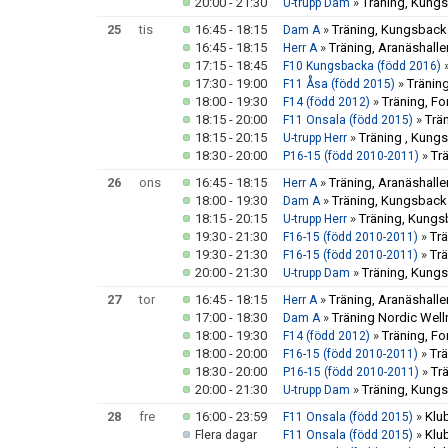
20:00 - 21:30
»
Träning, Kungs
U-trupp Dam
25
tis
16:45 - 18:15
»
Träning, Kungsbacka
Dam A
16:45 - 18:15
»
Träning, Aranäshalle
Herr A
17:15 - 18:45
F10 Kungsbacka (född 2016)
17:30 - 19:00
»
Träning
F11 Åsa (född 2015)
18:00 - 19:30
»
Träning, F
F14 (född 2012)
18:15 - 20:00
»
Trä
F11 Onsala (född 2015)
18:15 - 20:15
»
Träning , Kung
U-trupp Herr
18:30 - 20:00
»
Tr
P16-15 (född 2010-2011)
26
ons
16:45 - 18:15
»
Träning, Aranäshalle
Herr A
18:00 - 19:30
»
Träning, Kungsbacka
Dam A
18:15 - 20:15
»
Träning, Kungs
U-trupp Herr
19:30 - 21:30
»
Tr
F16-15 (född 2010-2011)
19:30 - 21:30
»
Tr
F16-15 (född 2010-2011)
20:00 - 21:30
»
Träning, Kungs
U-trupp Dam
27
tor
16:45 - 18:15
»
Träning, Aranäshalle
Herr A
17:00 - 18:30
»
Träning Nordic Well
Dam A
18:00 - 19:30
»
Träning, F
F14 (född 2012)
18:00 - 20:00
»
Tr
F16-15 (född 2010-2011)
18:30 - 20:00
»
Tr
P16-15 (född 2010-2011)
20:00 - 21:30
»
Träning, Kungs
U-trupp Dam
28
fre
16:00 - 23:59
»
Klu
F11 Onsala (född 2015)
»
Klu
Flera dagar
F11 Onsala (född 2015)