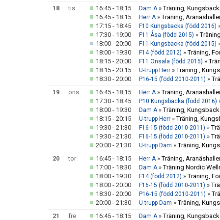
18
tis
16:45 - 18:15
»
Träning, Kungsbacka
Dam A
16:45 - 18:15
»
Träning, Aranäshalle
Herr A
17:15 - 18:45
F10 Kungsbacka (född 2016)
17:30 - 19:00
»
Träning
F11 Åsa (född 2015)
18:00 - 20:00
F11 Kungsbacka (född 2015)
18:00 - 19:30
»
Träning, F
F14 (född 2012)
18:15 - 20:00
»
Trä
F11 Onsala (född 2015)
18:15 - 20:15
»
Träning , Kung
U-trupp Herr
18:30 - 20:00
»
Tr
P16-15 (född 2010-2011)
19
ons
16:45 - 18:15
»
Träning, Aranäshalle
Herr A
17:30 - 18:45
P10 Kungsbacka (född 2016)
18:00 - 19:30
»
Träning, Kungsbacka
Dam A
18:15 - 20:15
»
Träning, Kungs
U-trupp Herr
19:30 - 21:30
»
Tr
F16-15 (född 2010-2011)
19:30 - 21:30
»
Tr
F16-15 (född 2010-2011)
20:00 - 21:30
»
Träning, Kungs
U-trupp Dam
20
tor
16:45 - 18:15
»
Träning, Aranäshalle
Herr A
17:00 - 18:30
»
Träning Nordic Well
Dam A
18:00 - 19:30
»
Träning, F
F14 (född 2012)
18:00 - 20:00
»
Tr
F16-15 (född 2010-2011)
18:30 - 20:00
»
Tr
P16-15 (född 2010-2011)
20:00 - 21:30
»
Träning, Kungs
U-trupp Dam
21
fre
16:45 - 18:15
»
Träning, Kungsbacka
Dam A