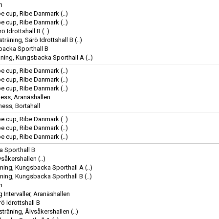
n
be cup, Ribe Danmark
(..)
be cup, Ribe Danmark
(..)
rö Idrottshall B
(..)
räning, Särö Idrottshall B
(..)
backa Sporthall B
äning, Kungsbacka Sporthall A
(..)
be cup, Ribe Danmark
(..)
be cup, Ribe Danmark
(..)
be cup, Ribe Danmark
(..)
ness, Aranäshallen
ness, Bortahall
be cup, Ribe Danmark
(..)
be cup, Ribe Danmark
(..)
be cup, Ribe Danmark
(..)
 Sporthall B
vsåkershallen
(..)
äning, Kungsbacka Sporthall A
(..)
äning, Kungsbacka Sporthall B
(..)
n
 Intervaller, Aranäshallen
ö Idrottshall B
träning, Älvsåkershallen
(..)