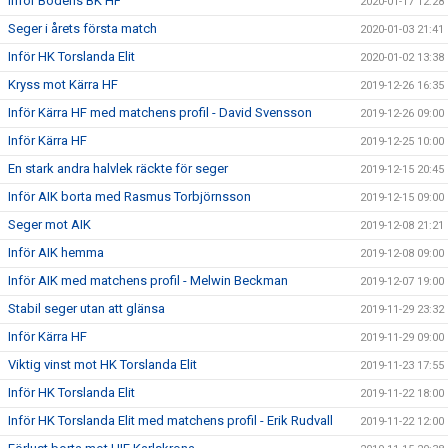
Inför Bodens BK HF
2020-01-17 12:28
Seger i årets första match
2020-01-03 21:41
Inför HK Torslanda Elit
2020-01-02 13:38
Kryss mot Kärra HF
2019-12-26 16:35
Inför Kärra HF med matchens profil - David Svensson
2019-12-26 09:00
Inför Kärra HF
2019-12-25 10:00
En stark andra halvlek räckte för seger
2019-12-15 20:45
Inför AIK borta med Rasmus Torbjörnsson
2019-12-15 09:00
Seger mot AIK
2019-12-08 21:21
Inför AIK hemma
2019-12-08 09:00
Inför AIK med matchens profil - Melwin Beckman
2019-12-07 19:00
Stabil seger utan att glänsa
2019-11-29 23:32
Inför Kärra HF
2019-11-29 09:00
Viktig vinst mot HK Torslanda Elit
2019-11-23 17:55
Inför HK Torslanda Elit
2019-11-22 18:00
Inför HK Torslanda Elit med matchens profil - Erik Rudvall
2019-11-22 12:00