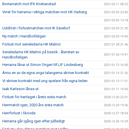
Bortamatch mot IFK Kristianstad
2021-02-11 08:22
Vinst för herrarna i viktiga matchen mot HK Varberg
2021-02-05 23:46
2021-02-05 13:18
Uddlöst i förlustmatchen mot IK Sävehof
2021-02-03 21:30
Ny match i Handbollsligan
2021-02-03 14:40
Förlust mot serieledarna HK Malmö
2021-01-28 21:46
Serieledarna HK Malmö på besök - återstart av
2021-01-26 14:41
Handbollsligan
Herrarna lånar ut Simon Ongeri till LIF Lindesberg
2021-01-15 16:00
Ännu en av de egna unga talangerna skriver kontrakt
2021-01-14 21:26
Vi skriver kontrakt med ung spelare från egna leden
2021-01-13 17:51
Isak Karlsson lånas ut
2021-01-11 14:40
Förlust för herrlaget i årets sista match
2020-12-30 22:01
Herrmatch igen, 2020 års sista match
2020-12-29 19:36
Herrförlust i Skövde
2020-12-27 18:54
Herrarna går igång igen efter jullledigt
2020-12-26 14:29