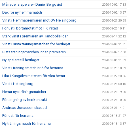
Månadens spelare - Daniel Bergqvist
2020-10-02 17:13
Dax för ny hemmamatch
2020-10-02 13:57
Vinst i Hemmapremiären mot OV Helsingborg
2020-09-27 20:35
Förlust i bortamötet mot IFK Ystad
2020-09-25 10:11
Stark vinst i premiären av Handbollsligan
2020-09-14 22:12
Vinst i sista träningsmatchen för herrlaget
2020-09-08 21:31
Sista träningsmatchen innan premiären
2020-09-07 17:00
Ny spelare till herrlaget
2020-09-06 21:39
Vinst i träningsmatch nr 6 för herrarna
2020-08-29 18:39
Lika i Kungälvs matchen för våra herrar
2020-08-27 20:36
Vinst i Helsingborg
2020-08-25 00:10
Herrar nya träningsmatcher
2020-08-23 19:00
Förlängning av herrkontrakt
2020-08-23 10:00
Andreas Jonasson skadad
2020-08-21 14:01
Förlust för herrarna
2020-08-18 21:27
Ny träningsmatch för herrarna
2020-08-18 13:37