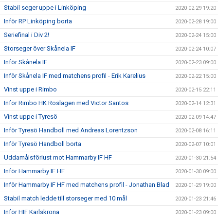
Stabil seger uppe i Linköping
2020-02-29 19:20
Inför RP Linköping borta
2020-02-28 19:00
Seriefinal i Div 2!
2020-02-24 15:00
Storseger över Skånela IF
2020-02-24 10:07
Inför Skånela IF
2020-02-23 09:00
Inför Skånela IF med matchens profil - Erik Karelius
2020-02-22 15:00
Vinst uppe i Rimbo
2020-02-15 22:11
Inför Rimbo HK Roslagen med Victor Santos
2020-02-14 12:31
Vinst uppe i Tyresö
2020-02-09 14:47
Inför Tyresö Handboll med Andreas Lorentzson
2020-02-08 16:11
Inför Tyresö Handboll borta
2020-02-07 10:01
Uddamålsförlust mot Hammarby IF HF
2020-01-30 21:54
Inför Hammarby IF HF
2020-01-30 09:00
Inför Hammarby IF HF med matchens profil - Jonathan Blad
2020-01-29 19:00
Stabil match ledde till storseger med 10 mål
2020-01-23 21:46
Inför HIF Karlskrona
2020-01-23 09:00