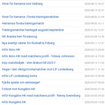
Vinst för herrarna mot Varberg
2020-08-15 18:27
2020-08-14 22:37
Vinst för herrarna i första träningsmatchen
2020-08-06 21:49
Herrarnas första träningsmatch
2020-08-05 16:11
Träningsmatcher herrlaget augusti/september
2020-07-02 12:07
HK Aranäs herr försäsong
2020-06-08 14:34
Nya äventyr väntar för Rudvall & Friberg
2020-05-11 17:57
Inför Amo HK
2020-03-15 09:00
Inför Amo HK med matchens profil - Tobias Johnsson
2020-03-14 19:00
Köp matchbiljett - Vinn årskort till 20/21!
2020-03-13 11:04
Seger i den viktiga bortamatchen mot LIF Lindesberg
2020-03-11 21:52
Inför LIF Lindesberg borta
2020-03-10 09:49
Fjärås spelar om serieseger!
2020-03-07 09:00
Förlust mot Kungälvs HK
2020-03-05 21:36
Inför Kungälvs HK med matchens profil - Renny Svennberg
2020-03-05 09:00
Inför Kungälvs HK
2020-03-04 19:00