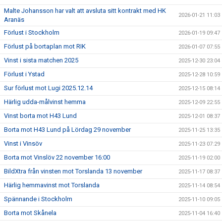
Malte Johansson har valt att avsluta sitt kontrakt med HK
2026-01-21 11:03
Aranäs
Förlust i Stockholm
2026-01-19 09:47
Förlust på bortaplan mot RIK
2026-01-07 07:55
Vinst i sista matchen 2025
2025-12-30 23:04
Förlust i Ystad
2025-12-28 10:59
Sur förlust mot Lugi 2025.12.14
2025-12-15 08:14
Härlig udda-målvinst hemma
2025-12-09 22:55
Vinst borta mot H43 Lund
2025-12-01 08:37
Borta mot H43 Lund på Lördag 29 november
2025-11-25 13:35
Vinst i Vinsöv
2025-11-23 07:29
Borta mot Vinslöv 22 november 16:00
2025-11-19 02:00
BildXtra från vinsten mot Torslanda 13 november
2025-11-17 08:37
Härlig hemmavinst mot Torslanda
2025-11-14 08:54
Spännande i Stockholm
2025-11-10 09:05
Borta mot Skånela
2025-11-04 16:40