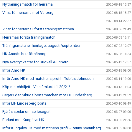
Ny träningsmatch för herrarna
2020-08-18 13:37
Vinst för herrarna mot Varberg
2020-08-15 18:27
2020-08-14 22:37
Vinst för herrarna i första träningsmatchen
2020-08-06 21:49
Herrarnas första träningsmatch
2020-08-05 16:11
Träningsmatcher herrlaget augusti/september
2020-07-02 12:07
HK Aranäs herr försäsong
2020-06-08 14:34
Nya äventyr väntar för Rudvall & Friberg
2020-05-11 17:57
Inför Amo HK
2020-03-15 09:00
Inför Amo HK med matchens profil - Tobias Johnsson
2020-03-14 19:00
Köp matchbiljett - Vinn årskort till 20/21!
2020-03-13 11:04
Seger i den viktiga bortamatchen mot LIF Lindesberg
2020-03-11 21:52
Inför LIF Lindesberg borta
2020-03-10 09:49
Fjärås spelar om serieseger!
2020-03-07 09:00
Förlust mot Kungälvs HK
2020-03-05 21:36
Inför Kungälvs HK med matchens profil - Renny Svennberg
2020-03-05 09:00