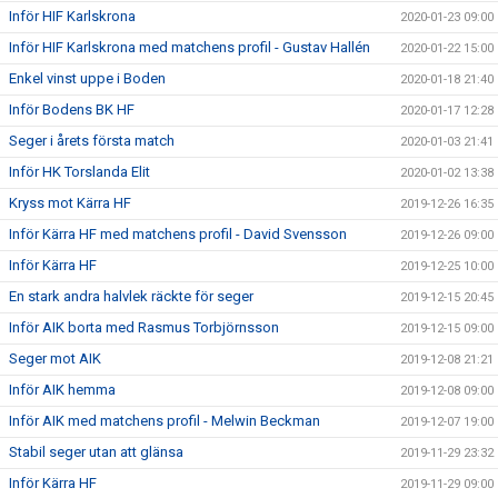
Inför HIF Karlskrona
2020-01-23 09:00
Inför HIF Karlskrona med matchens profil - Gustav Hallén
2020-01-22 15:00
Enkel vinst uppe i Boden
2020-01-18 21:40
Inför Bodens BK HF
2020-01-17 12:28
Seger i årets första match
2020-01-03 21:41
Inför HK Torslanda Elit
2020-01-02 13:38
Kryss mot Kärra HF
2019-12-26 16:35
Inför Kärra HF med matchens profil - David Svensson
2019-12-26 09:00
Inför Kärra HF
2019-12-25 10:00
En stark andra halvlek räckte för seger
2019-12-15 20:45
Inför AIK borta med Rasmus Torbjörnsson
2019-12-15 09:00
Seger mot AIK
2019-12-08 21:21
Inför AIK hemma
2019-12-08 09:00
Inför AIK med matchens profil - Melwin Beckman
2019-12-07 19:00
Stabil seger utan att glänsa
2019-11-29 23:32
Inför Kärra HF
2019-11-29 09:00