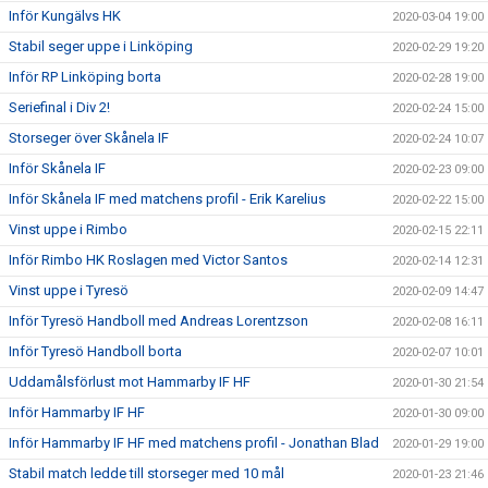
Inför Kungälvs HK
2020-03-04 19:00
Stabil seger uppe i Linköping
2020-02-29 19:20
Inför RP Linköping borta
2020-02-28 19:00
Seriefinal i Div 2!
2020-02-24 15:00
Storseger över Skånela IF
2020-02-24 10:07
Inför Skånela IF
2020-02-23 09:00
Inför Skånela IF med matchens profil - Erik Karelius
2020-02-22 15:00
Vinst uppe i Rimbo
2020-02-15 22:11
Inför Rimbo HK Roslagen med Victor Santos
2020-02-14 12:31
Vinst uppe i Tyresö
2020-02-09 14:47
Inför Tyresö Handboll med Andreas Lorentzson
2020-02-08 16:11
Inför Tyresö Handboll borta
2020-02-07 10:01
Uddamålsförlust mot Hammarby IF HF
2020-01-30 21:54
Inför Hammarby IF HF
2020-01-30 09:00
Inför Hammarby IF HF med matchens profil - Jonathan Blad
2020-01-29 19:00
Stabil match ledde till storseger med 10 mål
2020-01-23 21:46