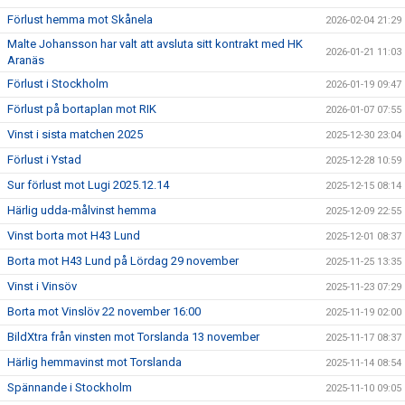
Förlust hemma mot Skånela
2026-02-04 21:29
Malte Johansson har valt att avsluta sitt kontrakt med HK
2026-01-21 11:03
Aranäs
Förlust i Stockholm
2026-01-19 09:47
Förlust på bortaplan mot RIK
2026-01-07 07:55
Vinst i sista matchen 2025
2025-12-30 23:04
Förlust i Ystad
2025-12-28 10:59
Sur förlust mot Lugi 2025.12.14
2025-12-15 08:14
Härlig udda-målvinst hemma
2025-12-09 22:55
Vinst borta mot H43 Lund
2025-12-01 08:37
Borta mot H43 Lund på Lördag 29 november
2025-11-25 13:35
Vinst i Vinsöv
2025-11-23 07:29
Borta mot Vinslöv 22 november 16:00
2025-11-19 02:00
BildXtra från vinsten mot Torslanda 13 november
2025-11-17 08:37
Härlig hemmavinst mot Torslanda
2025-11-14 08:54
Spännande i Stockholm
2025-11-10 09:05