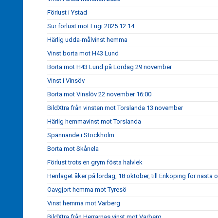
Förlust i Ystad
Sur förlust mot Lugi 2025.12.14
Härlig udda-målvinst hemma
Vinst borta mot H43 Lund
Borta mot H43 Lund på Lördag 29 november
Vinst i Vinsöv
Borta mot Vinslöv 22 november 16:00
BildXtra från vinsten mot Torslanda 13 november
Härlig hemmavinst mot Torslanda
Spännande i Stockholm
Borta mot Skånela
Förlust trots en grym fösta halvlek
Herrlaget åker på lördag, 18 oktober, till Enköping för nästa
Oavgjort hemma mot Tyresö
Vinst hemma mot Varberg
BildXtra från Herrarnas vinst mot Varberg