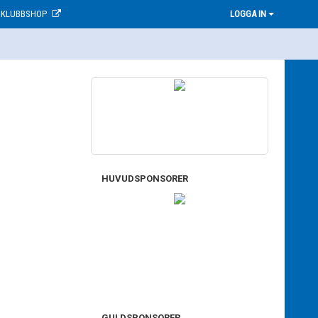
KLUBBSHOP
LOGGA IN
HUVUDSPONSORER
GULDSPONSORER