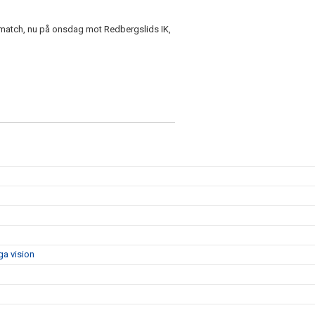
amatch, nu på onsdag mot Redbergslids IK,
ga vision