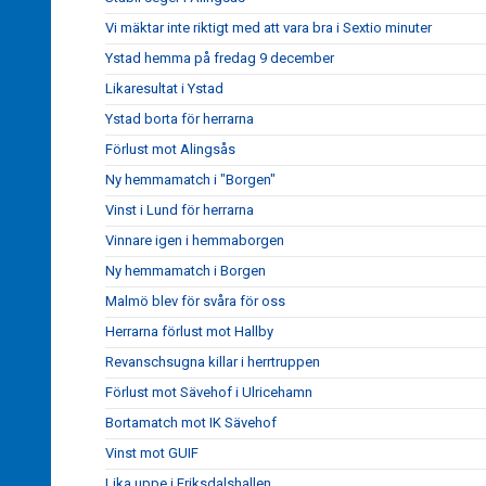
Vi mäktar inte riktigt med att vara bra i Sextio minuter
Ystad hemma på fredag 9 december
Likaresultat i Ystad
Ystad borta för herrarna
Förlust mot Alingsås
Ny hemmamatch i "Borgen"
Vinst i Lund för herrarna
Vinnare igen i hemmaborgen
Ny hemmamatch i Borgen
Malmö blev för svåra för oss
Herrarna förlust mot Hallby
Revanschsugna killar i herrtruppen
Förlust mot Sävehof i Ulricehamn
Bortamatch mot IK Sävehof
Vinst mot GUIF
Lika uppe i Eriksdalshallen