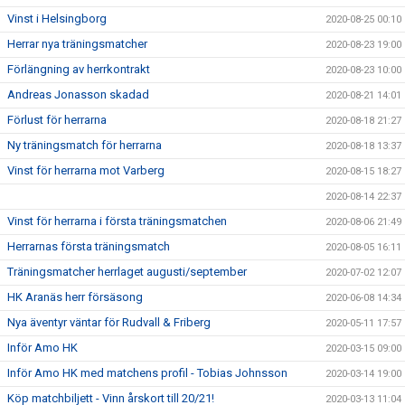
Vinst i Helsingborg
2020-08-25 00:10
Herrar nya träningsmatcher
2020-08-23 19:00
Förlängning av herrkontrakt
2020-08-23 10:00
Andreas Jonasson skadad
2020-08-21 14:01
Förlust för herrarna
2020-08-18 21:27
Ny träningsmatch för herrarna
2020-08-18 13:37
Vinst för herrarna mot Varberg
2020-08-15 18:27
2020-08-14 22:37
Vinst för herrarna i första träningsmatchen
2020-08-06 21:49
Herrarnas första träningsmatch
2020-08-05 16:11
Träningsmatcher herrlaget augusti/september
2020-07-02 12:07
HK Aranäs herr försäsong
2020-06-08 14:34
Nya äventyr väntar för Rudvall & Friberg
2020-05-11 17:57
Inför Amo HK
2020-03-15 09:00
Inför Amo HK med matchens profil - Tobias Johnsson
2020-03-14 19:00
Köp matchbiljett - Vinn årskort till 20/21!
2020-03-13 11:04