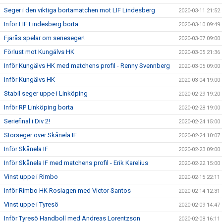
Seger i den viktiga bortamatchen mot LIF Lindesberg
2020-03-11 21:52
Inför LIF Lindesberg borta
2020-03-10 09:49
Fjärås spelar om serieseger!
2020-03-07 09:00
Förlust mot Kungälvs HK
2020-03-05 21:36
Inför Kungälvs HK med matchens profil - Renny Svennberg
2020-03-05 09:00
Inför Kungälvs HK
2020-03-04 19:00
Stabil seger uppe i Linköping
2020-02-29 19:20
Inför RP Linköping borta
2020-02-28 19:00
Seriefinal i Div 2!
2020-02-24 15:00
Storseger över Skånela IF
2020-02-24 10:07
Inför Skånela IF
2020-02-23 09:00
Inför Skånela IF med matchens profil - Erik Karelius
2020-02-22 15:00
Vinst uppe i Rimbo
2020-02-15 22:11
Inför Rimbo HK Roslagen med Victor Santos
2020-02-14 12:31
Vinst uppe i Tyresö
2020-02-09 14:47
Inför Tyresö Handboll med Andreas Lorentzson
2020-02-08 16:11