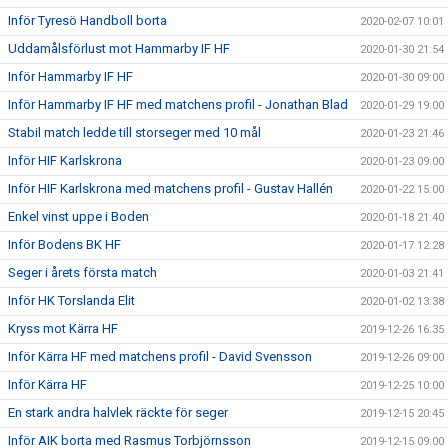
Inför Tyresö Handboll borta
2020-02-07 10:01
Uddamålsförlust mot Hammarby IF HF
2020-01-30 21:54
Inför Hammarby IF HF
2020-01-30 09:00
Inför Hammarby IF HF med matchens profil - Jonathan Blad
2020-01-29 19:00
Stabil match ledde till storseger med 10 mål
2020-01-23 21:46
Inför HIF Karlskrona
2020-01-23 09:00
Inför HIF Karlskrona med matchens profil - Gustav Hallén
2020-01-22 15:00
Enkel vinst uppe i Boden
2020-01-18 21:40
Inför Bodens BK HF
2020-01-17 12:28
Seger i årets första match
2020-01-03 21:41
Inför HK Torslanda Elit
2020-01-02 13:38
Kryss mot Kärra HF
2019-12-26 16:35
Inför Kärra HF med matchens profil - David Svensson
2019-12-26 09:00
Inför Kärra HF
2019-12-25 10:00
En stark andra halvlek räckte för seger
2019-12-15 20:45
Inför AIK borta med Rasmus Torbjörnsson
2019-12-15 09:00