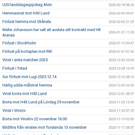
U20 landslagsuppdrag Alvin
2026-02-18 08:24
Hemmavinst mot H43 Lund
2026-02-09 09:01
Förlust hemma mot Skånela
2026-02-04 21:29
Malte Johansson har valt att avsluta sitt kontrakt med HK
2026-01-21 11:03
Aranäs
Förlust i Stockholm
2026-01-19 09:47
Förlust på bortaplan mot RIK
2026-01-07 07:55
Vinst i sista matchen 2025
2025-12-30 23:04
Förlust i Ystad
2025-12-28 10:59
Sur förlust mot Lugi 2025.12.14
2025-12-15 08:14
Härlig udda-målvinst hemma
2025-12-09 22:55
Vinst borta mot H43 Lund
2025-12-01 08:37
Borta mot H43 Lund på Lördag 29 november
2025-11-25 13:35
Vinst i Vinsöv
2025-11-23 07:29
Borta mot Vinslöv 22 november 16:00
2025-11-19 02:00
BildXtra från vinsten mot Torslanda 13 november
2025-11-17 08:37