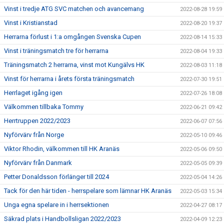
Vinst i tredje ATG SVC matchen och avancemang
2022-08-28 19:59
Vinst i Kristianstad
2022-08-20 19:37
Herrarna förlust i 1:a omgången Svenska Cupen
2022-08-14 15:33
Vinst i träningsmatch tre för herrarna
2022-08-04 19:33
Träningsmatch 2 herrarna, vinst mot Kungälvs HK
2022-08-03 11:18
Vinst för herrarna i årets första träningsmatch
2022-07-30 19:51
Herrlaget igång igen
2022-07-26 18:08
Välkommen tillbaka Tommy
2022-06-21 09:42
Herrtruppen 2022/2023
2022-06-07 07:56
Nyförvärv från Norge
2022-05-10 09:46
Viktor Rhodin, välkommen till HK Aranäs
2022-05-06 09:50
Nyförvärv från Danmark
2022-05-05 09:39
Petter Donaldsson förlänger till 2024
2022-05-04 14:26
Tack för den här tiden - herrspelare som lämnar HK Aranäs
2022-05-03 15:34
Unga egna spelare in i herrsektionen
2022-04-27 08:17
Säkrad plats i Handbollsligan 2022/2023
2022-04-09 12:23