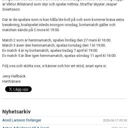
är Viktor Ahlstrand som styr och spelar mittnia. Straffar skjuter Jesper
Sivertsson.
Där är de spelare som ni kan hålla lite koll på och som kommer kräva extra
bevakning, kvalspelet inleds imorgon onsdag, bortamatch gäller och
matchen sänds på C more kl 19:00.
Match 2 som är hemmamatch, spelas lördag den 27 mars kl 16:00.
Match 3 även den hemmamatch, spelas torsdag den 1 kl 19:00.
Ev match 4 är ny bortamatch, spelas tisdag 7 april kl 19:00.
Ev match 5 är åter igen hemmamatch, spelas söndag 11 april kl 16:00.
Följ oss och stötta oss, vi känner och hör ert stöd, snart syns vi.
Jerry Hallbäck
Herrtränare
Nyhetsarkiv
Arvid Larsson förlänger
2026-06-17 09:50