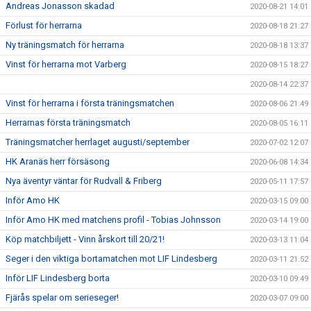
Andreas Jonasson skadad
2020-08-21 14:01
Förlust för herrarna
2020-08-18 21:27
Ny träningsmatch för herrarna
2020-08-18 13:37
Vinst för herrarna mot Varberg
2020-08-15 18:27
2020-08-14 22:37
Vinst för herrarna i första träningsmatchen
2020-08-06 21:49
Herrarnas första träningsmatch
2020-08-05 16:11
Träningsmatcher herrlaget augusti/september
2020-07-02 12:07
HK Aranäs herr försäsong
2020-06-08 14:34
Nya äventyr väntar för Rudvall & Friberg
2020-05-11 17:57
Inför Amo HK
2020-03-15 09:00
Inför Amo HK med matchens profil - Tobias Johnsson
2020-03-14 19:00
Köp matchbiljett - Vinn årskort till 20/21!
2020-03-13 11:04
Seger i den viktiga bortamatchen mot LIF Lindesberg
2020-03-11 21:52
Inför LIF Lindesberg borta
2020-03-10 09:49
Fjärås spelar om serieseger!
2020-03-07 09:00