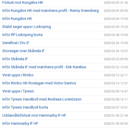
Förlust mot Kungälvs HK
2020-03-05 21:36
Inför Kungälvs HK med matchens profil - Renny Svennberg
2020-03-05 09:00
Inför Kungälvs HK
2020-03-04 19:00
Stabil seger uppe i Linköping
2020-02-29 19:20
Inför RP Linköping borta
2020-02-28 19:00
Seriefinal i Div 2!
2020-02-24 15:00
Storseger över Skånela IF
2020-02-24 10:07
Inför Skånela IF
2020-02-23 09:00
Inför Skånela IF med matchens profil - Erik Karelius
2020-02-22 15:00
Vinst uppe i Rimbo
2020-02-15 22:11
Inför Rimbo HK Roslagen med Victor Santos
2020-02-14 12:31
Vinst uppe i Tyresö
2020-02-09 14:47
Inför Tyresö Handboll med Andreas Lorentzson
2020-02-08 16:11
Inför Tyresö Handboll borta
2020-02-07 10:01
Uddamålsförlust mot Hammarby IF HF
2020-01-30 21:54
Inför Hammarby IF HF
2020-01-30 09:00