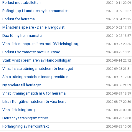
Förlust mot tabellettan
2020-10-11 20:09
Poängtapp i Lund och ny hemmamatch
2020-10-09 13:57
Förlust för herrarna
2020-10-04 20:15
Månadens spelare - Daniel Bergqvist
2020-10-02 17:13
Dax för ny hemmamatch
2020-10-02 13:57
Vinst i Hemmapremiären mot OV Helsingborg
2020-09-27 20:35
Förlust i bortamötet mot IFK Ystad
2020-09-25 10:11
Stark vinst i premiären av Handbollsligan
2020-09-14 22:12
Vinst i sista träningsmatchen för herrlaget
2020-09-08 21:31
Sista träningsmatchen innan premiären
2020-09-07 17:00
Ny spelare till herrlaget
2020-09-06 21:39
Vinst i träningsmatch nr 6 för herrarna
2020-08-29 18:39
Lika i Kungälvs matchen för våra herrar
2020-08-27 20:36
Vinst i Helsingborg
2020-08-25 00:10
Herrar nya träningsmatcher
2020-08-23 19:00
Förlängning av herrkontrakt
2020-08-23 10:00