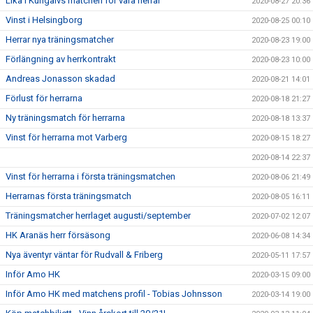
Lika i Kungälvs matchen för våra herrar
2020-08-27 20:36
Vinst i Helsingborg
2020-08-25 00:10
Herrar nya träningsmatcher
2020-08-23 19:00
Förlängning av herrkontrakt
2020-08-23 10:00
Andreas Jonasson skadad
2020-08-21 14:01
Förlust för herrarna
2020-08-18 21:27
Ny träningsmatch för herrarna
2020-08-18 13:37
Vinst för herrarna mot Varberg
2020-08-15 18:27
2020-08-14 22:37
Vinst för herrarna i första träningsmatchen
2020-08-06 21:49
Herrarnas första träningsmatch
2020-08-05 16:11
Träningsmatcher herrlaget augusti/september
2020-07-02 12:07
HK Aranäs herr försäsong
2020-06-08 14:34
Nya äventyr väntar för Rudvall & Friberg
2020-05-11 17:57
Inför Amo HK
2020-03-15 09:00
Inför Amo HK med matchens profil - Tobias Johnsson
2020-03-14 19:00