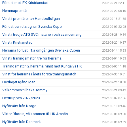
Förlust mot IFK Kristrianstad
2022-09-21 22:11
Hemmapremiär
2022-09-20 08:10
Vinst i premiären av Handbollsligan
2022-09-15 21:55
Förlust och utslagna i Svenska Cupen
2022-09-09 22:08
Vinst i tredje ATG SVC matchen och avancemang
2022-08-28 19:59
Vinst i Kristianstad
2022-08-20 19:37
Herrarna förlust i 1:a omgången Svenska Cupen
2022-08-14 15:33
Vinst i träningsmatch tre för herrarna
2022-08-04 19:33
Träningsmatch 2 herrarna, vinst mot Kungälvs HK
2022-08-03 11:18
Vinst för herrarna i årets första träningsmatch
2022-07-30 19:51
Herrlaget igång igen
2022-07-26 18:08
Välkommen tillbaka Tommy
2022-06-21 09:42
Herrtruppen 2022/2023
2022-06-07 07:56
Nyförvärv från Norge
2022-05-10 09:46
Viktor Rhodin, välkommen till HK Aranäs
2022-05-06 09:50
Nyförvärv från Danmark
2022-05-05 09:39