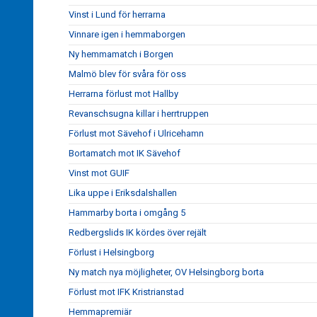
Vinst i Lund för herrarna
Vinnare igen i hemmaborgen
Ny hemmamatch i Borgen
Malmö blev för svåra för oss
Herrarna förlust mot Hallby
Revanschsugna killar i herrtruppen
Förlust mot Sävehof i Ulricehamn
Bortamatch mot IK Sävehof
Vinst mot GUIF
Lika uppe i Eriksdalshallen
Hammarby borta i omgång 5
Redbergslids IK kördes över rejält
Förlust i Helsingborg
Ny match nya möjligheter, OV Helsingborg borta
Förlust mot IFK Kristrianstad
Hemmapremiär