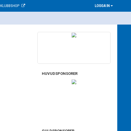
KLUBBSHOP
LOGGA IN
HUVUDSPONSORER
GULDSPONSORER