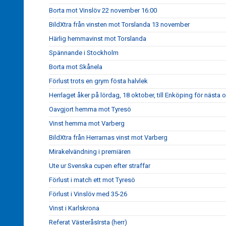
Borta mot Vinslöv 22 november 16:00
BildXtra från vinsten mot Torslanda 13 november
Härlig hemmavinst mot Torslanda
Spännande i Stockholm
Borta mot Skånela
Förlust trots en grym fösta halvlek
Herrlaget åker på lördag, 18 oktober, till Enköping för nästa
Oavgjort hemma mot Tyresö
Vinst hemma mot Varberg
BildXtra från Herrarnas vinst mot Varberg
Mirakelvändning i premiären
Ute ur Svenska cupen efter straffar
Förlust i match ett mot Tyresö
Förlust i Vinslöv med 35-26
Vinst i Karlskrona
Referat VästeråsIrsta (herr)