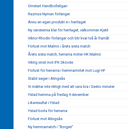
Omstart Handbollsligan
Razmus Nyman förlänger
Ännu en egen produkt in i herrlaget
Ny vänsternia klar för herrlaget, välkommen Kjetil
Viktor Rhodin förlänger och blir kvar två år framåt
Förlust mot Malmö i årets sista match
Årets sista match, herrarna möter HK Malmö
Viktig vinst mot IFK Skövde
Förlust för herrarna i hemmamötet mot Lugi HF
Stabil seger i Alingsås
Vi mäktar inte riktigt med att vara bra i Sextio minuter
Ystad hemma på fredag 9 december
Likaresultat i Ystad
Ystad borta för herrarna
Förlust mot Alingsås
Ny hemmamatch i "Borgen"