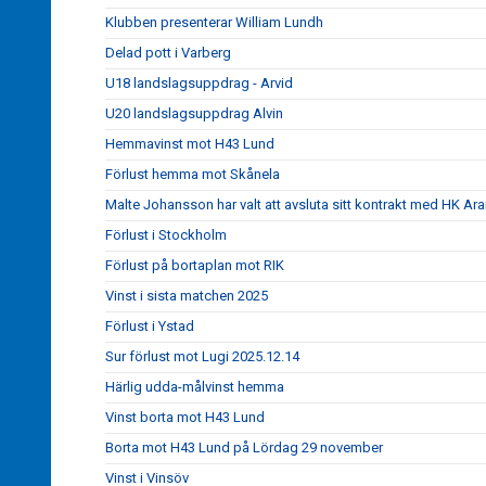
Klubben presenterar William Lundh
Delad pott i Varberg
U18 landslagsuppdrag - Arvid
U20 landslagsuppdrag Alvin
Hemmavinst mot H43 Lund
Förlust hemma mot Skånela
Malte Johansson har valt att avsluta sitt kontrakt med HK Ar
Förlust i Stockholm
Förlust på bortaplan mot RIK
Vinst i sista matchen 2025
Förlust i Ystad
Sur förlust mot Lugi 2025.12.14
Härlig udda-målvinst hemma
Vinst borta mot H43 Lund
Borta mot H43 Lund på Lördag 29 november
Vinst i Vinsöv