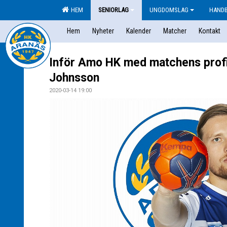
HEM
SENIORLAG
UNGDOMSLAG
HAND
Hem
Nyheter
Kalender
Matcher
Kontakt
Inför Amo HK med matchens profil
Johnsson
2020-03-14 19:00