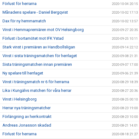
Förlust för herrarna
2020-10-04 20:15
Månadens spelare - Daniel Bergqvist
2020-10-02 17:13
Dax för ny hemmamatch
2020-10-02 13:57
Vinst i Hemmapremiären mot OV Helsingborg
2020-09-27 20:35
Förlust i bortamötet mot IFK Ystad
2020-09-25 10:11
Stark vinst i premiären av Handbollsligan
2020-09-14 22:12
Vinst i sista träningsmatchen för herrlaget
2020-09-08 21:31
Sista träningsmatchen innan premiären
2020-09-07 17:00
Ny spelare till herrlaget
2020-09-06 21:39
Vinst i träningsmatch nr 6 för herrarna
2020-08-29 18:39
Lika i Kungälvs matchen för våra herrar
2020-08-27 20:36
Vinst i Helsingborg
2020-08-25 00:10
Herrar nya träningsmatcher
2020-08-23 19:00
Förlängning av herrkontrakt
2020-08-23 10:00
Andreas Jonasson skadad
2020-08-21 14:01
Förlust för herrarna
2020-08-18 21:27