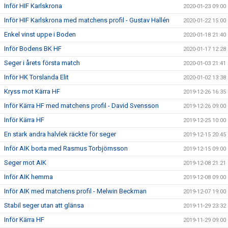
Inför HIF Karlskrona
2020-01-23 09:00
Inför HIF Karlskrona med matchens profil - Gustav Hallén
2020-01-22 15:00
Enkel vinst uppe i Boden
2020-01-18 21:40
Inför Bodens BK HF
2020-01-17 12:28
Seger i årets första match
2020-01-03 21:41
Inför HK Torslanda Elit
2020-01-02 13:38
Kryss mot Kärra HF
2019-12-26 16:35
Inför Kärra HF med matchens profil - David Svensson
2019-12-26 09:00
Inför Kärra HF
2019-12-25 10:00
En stark andra halvlek räckte för seger
2019-12-15 20:45
Inför AIK borta med Rasmus Torbjörnsson
2019-12-15 09:00
Seger mot AIK
2019-12-08 21:21
Inför AIK hemma
2019-12-08 09:00
Inför AIK med matchens profil - Melwin Beckman
2019-12-07 19:00
Stabil seger utan att glänsa
2019-11-29 23:32
Inför Kärra HF
2019-11-29 09:00