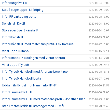
Inför Kungälvs HK
2020-03-04 19:00
Stabil seger uppe i Linköping
2020-02-29 19:20
Inför RP Linköping borta
2020-02-28 19:00
Seriefinal i Div 2!
2020-02-24 15:00
Storseger över Skånela IF
2020-02-24 10:07
Inför Skånela IF
2020-02-23 09:00
Inför Skånela IF med matchens profil - Erik Karelius
2020-02-22 15:00
Vinst uppe i Rimbo
2020-02-15 22:11
Inför Rimbo HK Roslagen med Victor Santos
2020-02-14 12:31
Vinst uppe i Tyresö
2020-02-09 14:47
Inför Tyresö Handboll med Andreas Lorentzson
2020-02-08 16:11
Inför Tyresö Handboll borta
2020-02-07 10:01
Uddamålsförlust mot Hammarby IF HF
2020-01-30 21:54
Inför Hammarby IF HF
2020-01-30 09:00
Inför Hammarby IF HF med matchens profil - Jonathan Blad
2020-01-29 19:00
Stabil match ledde till storseger med 10 mål
2020-01-23 21:46