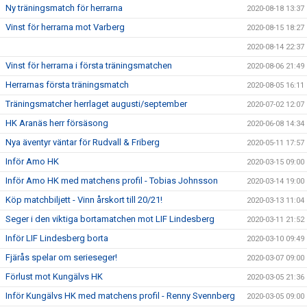
Ny träningsmatch för herrarna
2020-08-18 13:37
Vinst för herrarna mot Varberg
2020-08-15 18:27
2020-08-14 22:37
Vinst för herrarna i första träningsmatchen
2020-08-06 21:49
Herrarnas första träningsmatch
2020-08-05 16:11
Träningsmatcher herrlaget augusti/september
2020-07-02 12:07
HK Aranäs herr försäsong
2020-06-08 14:34
Nya äventyr väntar för Rudvall & Friberg
2020-05-11 17:57
Inför Amo HK
2020-03-15 09:00
Inför Amo HK med matchens profil - Tobias Johnsson
2020-03-14 19:00
Köp matchbiljett - Vinn årskort till 20/21!
2020-03-13 11:04
Seger i den viktiga bortamatchen mot LIF Lindesberg
2020-03-11 21:52
Inför LIF Lindesberg borta
2020-03-10 09:49
Fjärås spelar om serieseger!
2020-03-07 09:00
Förlust mot Kungälvs HK
2020-03-05 21:36
Inför Kungälvs HK med matchens profil - Renny Svennberg
2020-03-05 09:00