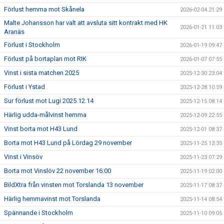
Förlust hemma mot Skånela
2026-02-04 21:29
Malte Johansson har valt att avsluta sitt kontrakt med HK
2026-01-21 11:03
Aranäs
Förlust i Stockholm
2026-01-19 09:47
Förlust på bortaplan mot RIK
2026-01-07 07:55
Vinst i sista matchen 2025
2025-12-30 23:04
Förlust i Ystad
2025-12-28 10:59
Sur förlust mot Lugi 2025.12.14
2025-12-15 08:14
Härlig udda-målvinst hemma
2025-12-09 22:55
Vinst borta mot H43 Lund
2025-12-01 08:37
Borta mot H43 Lund på Lördag 29 november
2025-11-25 13:35
Vinst i Vinsöv
2025-11-23 07:29
Borta mot Vinslöv 22 november 16:00
2025-11-19 02:00
BildXtra från vinsten mot Torslanda 13 november
2025-11-17 08:37
Härlig hemmavinst mot Torslanda
2025-11-14 08:54
Spännande i Stockholm
2025-11-10 09:05