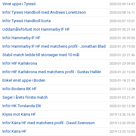
Vinst uppe i Tyresö
2020-02-09 14:47
Inför Tyresö Handboll med Andreas Lorentzson
2020-02-08 16:11
Inför Tyresö Handboll borta
2020-02-07 10:01
Uddamålsförlust mot Hammarby IF HF
2020-01-30 21:54
Inför Hammarby IF HF
2020-01-30 09:00
Inför Hammarby IF HF med matchens profil - Jonathan Blad
2020-01-29 19:00
Stabil match ledde till storseger med 10 mål
2020-01-23 21:46
Inför HIF Karlskrona
2020-01-23 09:00
Inför HIF Karlskrona med matchens profil - Gustav Hallén
2020-01-22 15:00
Enkel vinst uppe i Boden
2020-01-18 21:40
Inför Bodens BK HF
2020-01-17 12:28
Seger i årets första match
2020-01-03 21:41
Inför HK Torslanda Elit
2020-01-02 13:38
Kryss mot Kärra HF
2019-12-26 16:35
Inför Kärra HF med matchens profil - David Svensson
2019-12-26 09:00
Inför Kärra HF
2019-12-25 10:00