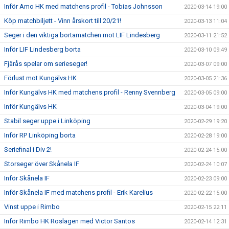
Inför Amo HK med matchens profil - Tobias Johnsson
2020-03-14 19:00
Köp matchbiljett - Vinn årskort till 20/21!
2020-03-13 11:04
Seger i den viktiga bortamatchen mot LIF Lindesberg
2020-03-11 21:52
Inför LIF Lindesberg borta
2020-03-10 09:49
Fjärås spelar om serieseger!
2020-03-07 09:00
Förlust mot Kungälvs HK
2020-03-05 21:36
Inför Kungälvs HK med matchens profil - Renny Svennberg
2020-03-05 09:00
Inför Kungälvs HK
2020-03-04 19:00
Stabil seger uppe i Linköping
2020-02-29 19:20
Inför RP Linköping borta
2020-02-28 19:00
Seriefinal i Div 2!
2020-02-24 15:00
Storseger över Skånela IF
2020-02-24 10:07
Inför Skånela IF
2020-02-23 09:00
Inför Skånela IF med matchens profil - Erik Karelius
2020-02-22 15:00
Vinst uppe i Rimbo
2020-02-15 22:11
Inför Rimbo HK Roslagen med Victor Santos
2020-02-14 12:31