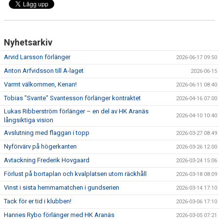
Nyhetsarkiv
Arvid Larsson förlänger
2026-06-17 09:50
Anton Arfvidsson till A-laget
2026-06-15
Varmt välkommen, Kenan!
2026-06-11 08:40
Tobias "Svante" Svantesson förlänger kontraktet
2026-04-16 07:00
Lukas Ribberström förlänger – en del av HK Aranäs
2026-04-10 10:40
långsiktiga vision
Avslutning med flaggan i topp
2026-03-27 08:49
Nyförvärv på högerkanten
2026-03-26 12:00
Avtackning Frederik Hovgaard
2026-03-24 15:06
Förlust på bortaplan och kvalplatsen utom räckhåll
2026-03-18 08:09
Vinst i sista hemmamatchen i gundserien
2026-03-14 17:10
Tack för er tid i klubben!
2026-03-06 17:10
Hannes Rybo förlänger med HK Aranäs
2026-03-05 07:21