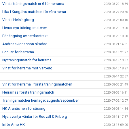
Vinst i träningsmatch nr 6 för herrarna
2020-08-29 18:39
Lika i Kungälvs matchen för våra herrar
2020-08-27 20:36
Vinst i Helsingborg
2020-08-25 00:10
Herrar nya träningsmatcher
2020-08-23 19:00
Förlängning av herrkontrakt
2020-08-23 10:00
Andreas Jonasson skadad
2020-08-21 14:01
Förlust för herrarna
2020-08-18 21:27
Ny träningsmatch för herrarna
2020-08-18 13:37
Vinst för herrarna mot Varberg
2020-08-15 18:27
2020-08-14 22:37
Vinst för herrarna i första träningsmatchen
2020-08-06 21:49
Herrarnas första träningsmatch
2020-08-05 16:11
Träningsmatcher herrlaget augusti/september
2020-07-02 12:07
HK Aranäs herr försäsong
2020-06-08 14:34
Nya äventyr väntar för Rudvall & Friberg
2020-05-11 17:57
Inför Amo HK
2020-03-15 09:00