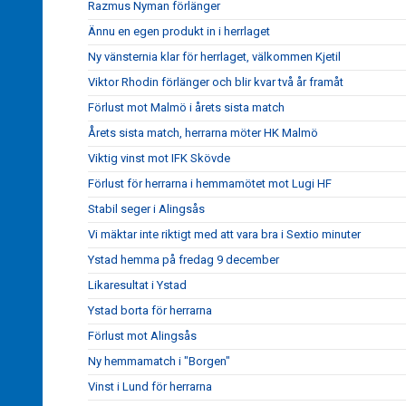
Razmus Nyman förlänger
Ännu en egen produkt in i herrlaget
Ny vänsternia klar för herrlaget, välkommen Kjetil
Viktor Rhodin förlänger och blir kvar två år framåt
Förlust mot Malmö i årets sista match
Årets sista match, herrarna möter HK Malmö
Viktig vinst mot IFK Skövde
Förlust för herrarna i hemmamötet mot Lugi HF
Stabil seger i Alingsås
Vi mäktar inte riktigt med att vara bra i Sextio minuter
Ystad hemma på fredag 9 december
Likaresultat i Ystad
Ystad borta för herrarna
Förlust mot Alingsås
Ny hemmamatch i "Borgen"
Vinst i Lund för herrarna