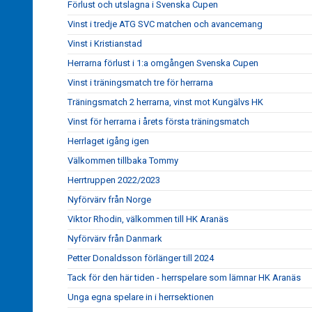
Förlust och utslagna i Svenska Cupen
Vinst i tredje ATG SVC matchen och avancemang
Vinst i Kristianstad
Herrarna förlust i 1:a omgången Svenska Cupen
Vinst i träningsmatch tre för herrarna
Träningsmatch 2 herrarna, vinst mot Kungälvs HK
Vinst för herrarna i årets första träningsmatch
Herrlaget igång igen
Välkommen tillbaka Tommy
Herrtruppen 2022/2023
Nyförvärv från Norge
Viktor Rhodin, välkommen till HK Aranäs
Nyförvärv från Danmark
Petter Donaldsson förlänger till 2024
Tack för den här tiden - herrspelare som lämnar HK Aranäs
Unga egna spelare in i herrsektionen