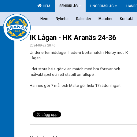
HEM
SENIORLAG
UNGDOMSLAG
HAND
Hem
Nyheter
Kalender
Matcher
Kontakt
IK Lågan - HK Aranäs 24-36
2024-09-29 20:45
Under eftermiddagen hade vi bortamatch i Hörby mot IK
Lågan.
I det stora hela gör vi en match med
bra försvar och
målvaktspel och ett stabilt anfallspel.
Hannes gör 7 mål och
Malte gör hela 17 räddningar!