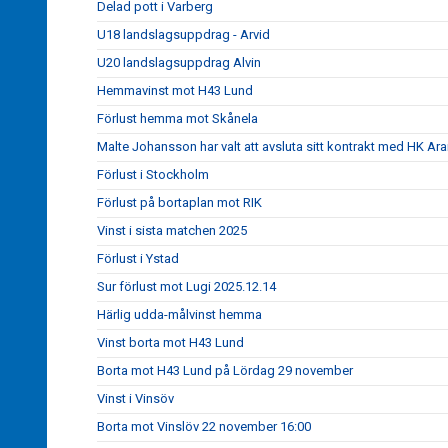
Delad pott i Varberg
U18 landslagsuppdrag - Arvid
U20 landslagsuppdrag Alvin
Hemmavinst mot H43 Lund
Förlust hemma mot Skånela
Malte Johansson har valt att avsluta sitt kontrakt med HK Ar
Förlust i Stockholm
Förlust på bortaplan mot RIK
Vinst i sista matchen 2025
Förlust i Ystad
Sur förlust mot Lugi 2025.12.14
Härlig udda-målvinst hemma
Vinst borta mot H43 Lund
Borta mot H43 Lund på Lördag 29 november
Vinst i Vinsöv
Borta mot Vinslöv 22 november 16:00