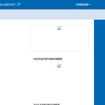
KLUBBSHOP
LOGGA IN
HUVUDSPONSORER
GULDSPONSORER