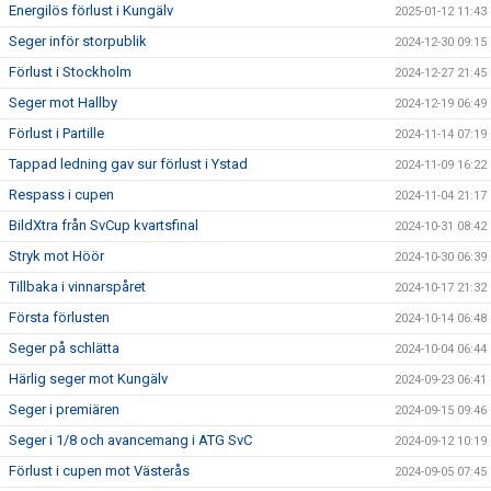
Energilös förlust i Kungälv
2025-01-12 11:43
Seger inför storpublik
2024-12-30 09:15
Förlust i Stockholm
2024-12-27 21:45
Seger mot Hallby
2024-12-19 06:49
Förlust i Partille
2024-11-14 07:19
Tappad ledning gav sur förlust i Ystad
2024-11-09 16:22
Respass i cupen
2024-11-04 21:17
BildXtra från SvCup kvartsfinal
2024-10-31 08:42
Stryk mot Höör
2024-10-30 06:39
Tillbaka i vinnarspåret
2024-10-17 21:32
Första förlusten
2024-10-14 06:48
Seger på schlätta
2024-10-04 06:44
Härlig seger mot Kungälv
2024-09-23 06:41
Seger i premiären
2024-09-15 09:46
Seger i 1/8 och avancemang i ATG SvC
2024-09-12 10:19
Förlust i cupen mot Västerås
2024-09-05 07:45