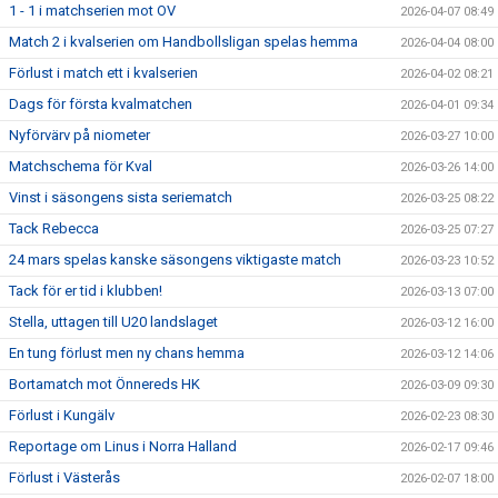
1 - 1 i matchserien mot OV
2026-04-07 08:49
Match 2 i kvalserien om Handbollsligan spelas hemma
2026-04-04 08:00
Förlust i match ett i kvalserien
2026-04-02 08:21
Dags för första kvalmatchen
2026-04-01 09:34
Nyförvärv på niometer
2026-03-27 10:00
Matchschema för Kval
2026-03-26 14:00
Vinst i säsongens sista seriematch
2026-03-25 08:22
Tack Rebecca
2026-03-25 07:27
24 mars spelas kanske säsongens viktigaste match
2026-03-23 10:52
Tack för er tid i klubben!
2026-03-13 07:00
Stella, uttagen till U20 landslaget
2026-03-12 16:00
En tung förlust men ny chans hemma
2026-03-12 14:06
Bortamatch mot Önnereds HK
2026-03-09 09:30
Förlust i Kungälv
2026-02-23 08:30
Reportage om Linus i Norra Halland
2026-02-17 09:46
Förlust i Västerås
2026-02-07 18:00