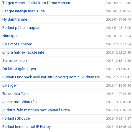
Trägen vinner, till slut kom första vinsten
2026-02-02 10:45
Längre intervju med Tilda
2026-01-30 08:25
Ny damtränare
2026-01-27 09:19
Förlust på hemmaplan
2026-01-23 13:00
Nära igen
2026-01-08 10:24
Lika mot Önnered
2025-12-31 11:34
En bra halvlek räckte inte
2025-12-22 21:40
Sur torsk i norr
2025-12-18 12:56
Då kör vi igång igen
2025-12-17 07:41
Rustan Lundbäck avslutar sitt uppdrag som huvudtränare
2025-12-09 14:47
Lika igen
2025-11-13 07:44
Torsk nära Tallin
2025-11-07 21:49
Jämnt mot Västerås
2025-10-30 09:30
BildXtra från matchen mot VästeråsIrsta
2025-10-30 08:53
Förlust i Skövde
2025-10-25 17:27
Förlust hemma mot IF Hallby
2025-10-13 08:13