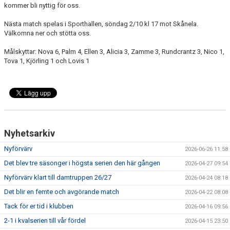
kommer bli nyttig för oss.
Nästa match spelas i Sporthallen, söndag 2/10 kl 17 mot Skånela.
Välkomna ner och stötta oss.
Målskyttar: Nova 6, Palm 4, Ellen 3, Alicia 3, Zamme 3, Rundcrantz 3, Nico 1,
Tova 1, Kjörling 1 och Lovis 1
Nyhetsarkiv
Nyförvärv
2026-06-26 11:58
Det blev tre säsonger i högsta serien den här gången
2026-04-27 09:54
Nyförvärv klart till damtruppen 26/27
2026-04-24 08:18
Det blir en femte och avgörande match
2026-04-22 08:08
Tack för er tid i klubben
2026-04-16 09:56
2-1 i kvalserien till vår fördel
2026-04-15 23:50