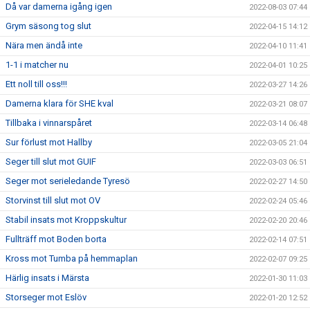
Då var damerna igång igen
2022-08-03 07:44
Grym säsong tog slut
2022-04-15 14:12
Nära men ändå inte
2022-04-10 11:41
1-1 i matcher nu
2022-04-01 10:25
Ett noll till oss!!!
2022-03-27 14:26
Damerna klara för SHE kval
2022-03-21 08:07
Tillbaka i vinnarspåret
2022-03-14 06:48
Sur förlust mot Hallby
2022-03-05 21:04
Seger till slut mot GUIF
2022-03-03 06:51
Seger mot serieledande Tyresö
2022-02-27 14:50
Storvinst till slut mot OV
2022-02-24 05:46
Stabil insats mot Kroppskultur
2022-02-20 20:46
Fullträff mot Boden borta
2022-02-14 07:51
Kross mot Tumba på hemmaplan
2022-02-07 09:25
Härlig insats i Märsta
2022-01-30 11:03
Storseger mot Eslöv
2022-01-20 12:52