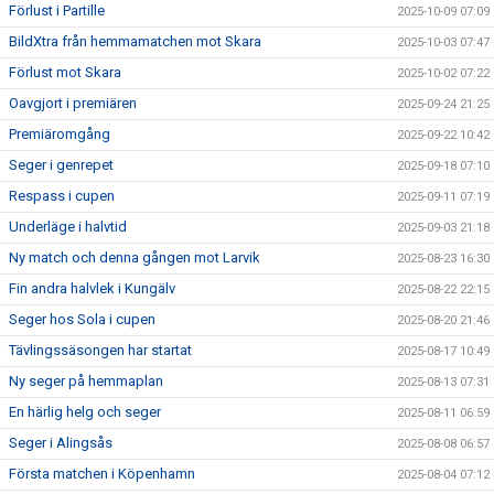
Förlust i Partille
2025-10-09 07:09
BildXtra från hemmamatchen mot Skara
2025-10-03 07:47
Förlust mot Skara
2025-10-02 07:22
Oavgjort i premiären
2025-09-24 21:25
Premiäromgång
2025-09-22 10:42
Seger i genrepet
2025-09-18 07:10
Respass i cupen
2025-09-11 07:19
Underläge i halvtid
2025-09-03 21:18
Ny match och denna gången mot Larvik
2025-08-23 16:30
Fin andra halvlek i Kungälv
2025-08-22 22:15
Seger hos Sola i cupen
2025-08-20 21:46
Tävlingssäsongen har startat
2025-08-17 10:49
Ny seger på hemmaplan
2025-08-13 07:31
En härlig helg och seger
2025-08-11 06:59
Seger i Alingsås
2025-08-08 06:57
Första matchen i Köpenhamn
2025-08-04 07:12