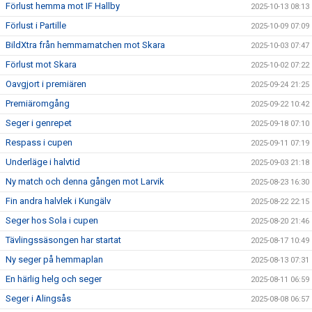
Förlust hemma mot IF Hallby
2025-10-13 08:13
Förlust i Partille
2025-10-09 07:09
BildXtra från hemmamatchen mot Skara
2025-10-03 07:47
Förlust mot Skara
2025-10-02 07:22
Oavgjort i premiären
2025-09-24 21:25
Premiäromgång
2025-09-22 10:42
Seger i genrepet
2025-09-18 07:10
Respass i cupen
2025-09-11 07:19
Underläge i halvtid
2025-09-03 21:18
Ny match och denna gången mot Larvik
2025-08-23 16:30
Fin andra halvlek i Kungälv
2025-08-22 22:15
Seger hos Sola i cupen
2025-08-20 21:46
Tävlingssäsongen har startat
2025-08-17 10:49
Ny seger på hemmaplan
2025-08-13 07:31
En härlig helg och seger
2025-08-11 06:59
Seger i Alingsås
2025-08-08 06:57