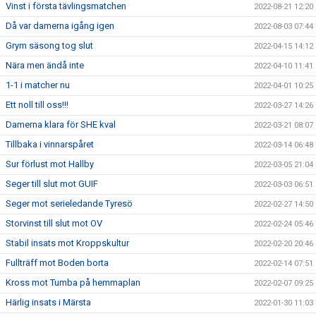
Vinst i första tävlingsmatchen
2022-08-21 12:20
Då var damerna igång igen
2022-08-03 07:44
Grym säsong tog slut
2022-04-15 14:12
Nära men ändå inte
2022-04-10 11:41
1-1 i matcher nu
2022-04-01 10:25
Ett noll till oss!!!
2022-03-27 14:26
Damerna klara för SHE kval
2022-03-21 08:07
Tillbaka i vinnarspåret
2022-03-14 06:48
Sur förlust mot Hallby
2022-03-05 21:04
Seger till slut mot GUIF
2022-03-03 06:51
Seger mot serieledande Tyresö
2022-02-27 14:50
Storvinst till slut mot OV
2022-02-24 05:46
Stabil insats mot Kroppskultur
2022-02-20 20:46
Fullträff mot Boden borta
2022-02-14 07:51
Kross mot Tumba på hemmaplan
2022-02-07 09:25
Härlig insats i Märsta
2022-01-30 11:03