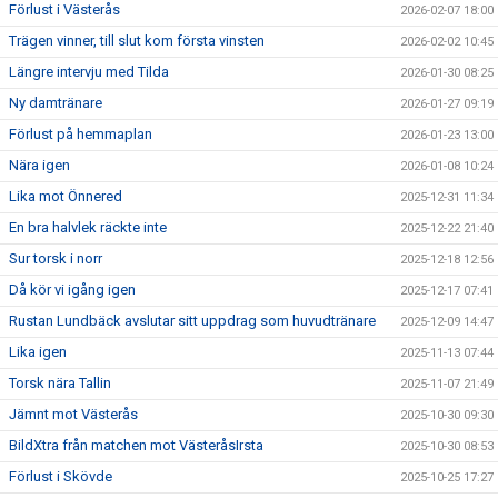
Förlust i Västerås
2026-02-07 18:00
Trägen vinner, till slut kom första vinsten
2026-02-02 10:45
Längre intervju med Tilda
2026-01-30 08:25
Ny damtränare
2026-01-27 09:19
Förlust på hemmaplan
2026-01-23 13:00
Nära igen
2026-01-08 10:24
Lika mot Önnered
2025-12-31 11:34
En bra halvlek räckte inte
2025-12-22 21:40
Sur torsk i norr
2025-12-18 12:56
Då kör vi igång igen
2025-12-17 07:41
Rustan Lundbäck avslutar sitt uppdrag som huvudtränare
2025-12-09 14:47
Lika igen
2025-11-13 07:44
Torsk nära Tallin
2025-11-07 21:49
Jämnt mot Västerås
2025-10-30 09:30
BildXtra från matchen mot VästeråsIrsta
2025-10-30 08:53
Förlust i Skövde
2025-10-25 17:27