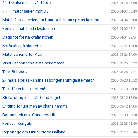
2-1 i kvalserien till vår fördel
2026-04-15 23:50
1 - 1 i matchserien mot OV
2026-04-07 08:49
Match 2 i kvalserien om Handbollsligan spelas hemma
2026-04-04 08:00
Förlust i match ett i kvalserien
2026-04-02 08:21
Dags för första kvalmatchen
2026-04-01 09:34
Nyförvärv på niometer
2026-03-27 10:00
Matchschema för Kval
2026-03-26 14:00
Vinst i säsongens sista seriematch
2026-03-25 08:22
Tack Rebecca
2026-03-25 07:27
24 mars spelas kanske säsongens viktigaste match
2026-03-23 10:52
Tack för er tid i klubben!
2026-03-13 07:00
Stella, uttagen till U20 landslaget
2026-03-12 16:00
En tung förlust men ny chans hemma
2026-03-12 14:06
Bortamatch mot Önnereds HK
2026-03-09 09:30
Förlust i Kungälv
2026-02-23 08:30
Reportage om Linus i Norra Halland
2026-02-17 09:46