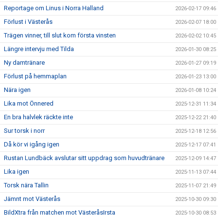
Reportage om Linus i Norra Halland
2026-02-17 09:46
Förlust i Västerås
2026-02-07 18:00
Trägen vinner, till slut kom första vinsten
2026-02-02 10:45
Längre intervju med Tilda
2026-01-30 08:25
Ny damtränare
2026-01-27 09:19
Förlust på hemmaplan
2026-01-23 13:00
Nära igen
2026-01-08 10:24
Lika mot Önnered
2025-12-31 11:34
En bra halvlek räckte inte
2025-12-22 21:40
Sur torsk i norr
2025-12-18 12:56
Då kör vi igång igen
2025-12-17 07:41
Rustan Lundbäck avslutar sitt uppdrag som huvudtränare
2025-12-09 14:47
Lika igen
2025-11-13 07:44
Torsk nära Tallin
2025-11-07 21:49
Jämnt mot Västerås
2025-10-30 09:30
BildXtra från matchen mot VästeråsIrsta
2025-10-30 08:53