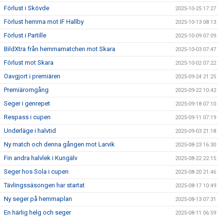
Förlust i Skövde
2025-10-25 17:27
Förlust hemma mot IF Hallby
2025-10-13 08:13
Förlust i Partille
2025-10-09 07:09
BildXtra från hemmamatchen mot Skara
2025-10-03 07:47
Förlust mot Skara
2025-10-02 07:22
Oavgjort i premiären
2025-09-24 21:25
Premiäromgång
2025-09-22 10:42
Seger i genrepet
2025-09-18 07:10
Respass i cupen
2025-09-11 07:19
Underläge i halvtid
2025-09-03 21:18
Ny match och denna gången mot Larvik
2025-08-23 16:30
Fin andra halvlek i Kungälv
2025-08-22 22:15
Seger hos Sola i cupen
2025-08-20 21:46
Tävlingssäsongen har startat
2025-08-17 10:49
Ny seger på hemmaplan
2025-08-13 07:31
En härlig helg och seger
2025-08-11 06:59