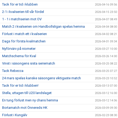
Tack för er tid i klubben
2026-04-16 09:56
2-1 i kvalserien till vår fördel
2026-04-15 23:50
1 - 1 i matchserien mot OV
2026-04-07 08:49
Match 2 i kvalserien om Handbollsligan spelas hemma
2026-04-04 08:00
Förlust i match ett i kvalserien
2026-04-02 08:21
Dags för första kvalmatchen
2026-04-01 09:34
Nyförvärv på niometer
2026-03-27 10:00
Matchschema för Kval
2026-03-26 14:00
Vinst i säsongens sista seriematch
2026-03-25 08:22
Tack Rebecca
2026-03-25 07:27
24 mars spelas kanske säsongens viktigaste match
2026-03-23 10:52
Tack för er tid i klubben!
2026-03-13 07:00
Stella, uttagen till U20 landslaget
2026-03-12 16:00
En tung förlust men ny chans hemma
2026-03-12 14:06
Bortamatch mot Önnereds HK
2026-03-09 09:30
Förlust i Kungälv
2026-02-23 08:30