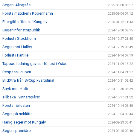
Seger i Alingsås
2025-08-08 06:57
Första matchen i Köpenhamn
2025-08-04 07:12
Energilös förlust i Kungälv
2025-01-12 11:43
Seger inför storpublik
2024-12-30 09:15
Förlust i Stockholm
2024-12-27 21:45
Seger mot Hallby
2024-12-19 06:49
Förlust i Partille
2024-11-14 07:19
Tappad ledning gav sur förlust i Ystad
2024-11-09 16:22
Respass i cupen
2024-11-04 21:17
BildXtra från SvCup kvartsfinal
2024-10-31 08:42
Stryk mot Höör
2024-10-30 06:39
Tillbaka i vinnarspåret
2024-10-17 21:32
Första förlusten
2024-10-14 06:48
Seger på schlätta
2024-10-04 06:44
Härlig seger mot Kungälv
2024-09-23 06:41
Seger i premiären
2024-09-15 09:46