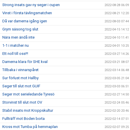
Strong insats gav ny seger i cupen
2022-08-28 06:09
Vinst i första tävlingsmatchen
2022-08-21 12:20
Då var damerna igång igen
2022-08-03 07:44
Grym säsong tog slut
2022-04-15 14:12
Nära men ändå inte
2022-04-10 11:41
1-1 i matcher nu
2022-04-01 10:25
Ett noll till oss!!!
2022-03-27 14:26
Damerna klara för SHE kval
2022-03-21 08:07
Tillbaka i vinnarspåret
2022-03-14 06:48
Sur förlust mot Hallby
2022-03-05 21:04
Seger till slut mot GUIF
2022-03-03 06:51
Seger mot serieledande Tyresö
2022-02-27 14:50
Storvinst till slut mot OV
2022-02-24 05:46
Stabil insats mot Kroppskultur
2022-02-20 20:46
Fullträff mot Boden borta
2022-02-14 07:51
Kross mot Tumba på hemmaplan
2022-02-07 09:25