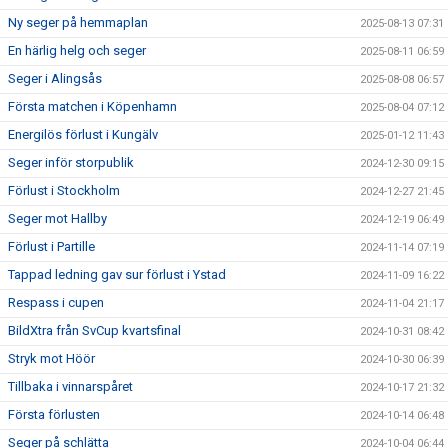
Ny seger på hemmaplan
2025-08-13 07:31
En härlig helg och seger
2025-08-11 06:59
Seger i Alingsås
2025-08-08 06:57
Första matchen i Köpenhamn
2025-08-04 07:12
Energilös förlust i Kungälv
2025-01-12 11:43
Seger inför storpublik
2024-12-30 09:15
Förlust i Stockholm
2024-12-27 21:45
Seger mot Hallby
2024-12-19 06:49
Förlust i Partille
2024-11-14 07:19
Tappad ledning gav sur förlust i Ystad
2024-11-09 16:22
Respass i cupen
2024-11-04 21:17
BildXtra från SvCup kvartsfinal
2024-10-31 08:42
Stryk mot Höör
2024-10-30 06:39
Tillbaka i vinnarspåret
2024-10-17 21:32
Första förlusten
2024-10-14 06:48
Seger på schlätta
2024-10-04 06:44