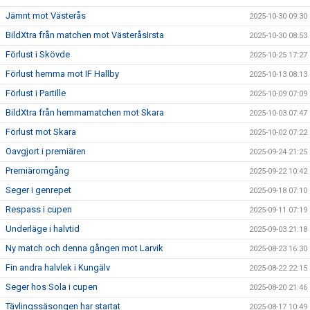
Jämnt mot Västerås
2025-10-30 09:30
BildXtra från matchen mot VästeråsIrsta
2025-10-30 08:53
Förlust i Skövde
2025-10-25 17:27
Förlust hemma mot IF Hallby
2025-10-13 08:13
Förlust i Partille
2025-10-09 07:09
BildXtra från hemmamatchen mot Skara
2025-10-03 07:47
Förlust mot Skara
2025-10-02 07:22
Oavgjort i premiären
2025-09-24 21:25
Premiäromgång
2025-09-22 10:42
Seger i genrepet
2025-09-18 07:10
Respass i cupen
2025-09-11 07:19
Underläge i halvtid
2025-09-03 21:18
Ny match och denna gången mot Larvik
2025-08-23 16:30
Fin andra halvlek i Kungälv
2025-08-22 22:15
Seger hos Sola i cupen
2025-08-20 21:46
Tävlingssäsongen har startat
2025-08-17 10:49