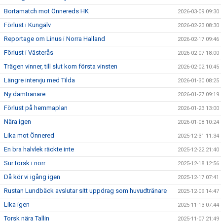
Bortamatch mot Önnereds HK
2026-03-09 09:30
Förlust i Kungälv
2026-02-23 08:30
Reportage om Linus i Norra Halland
2026-02-17 09:46
Förlust i Västerås
2026-02-07 18:00
Trägen vinner, till slut kom första vinsten
2026-02-02 10:45
Längre intervju med Tilda
2026-01-30 08:25
Ny damtränare
2026-01-27 09:19
Förlust på hemmaplan
2026-01-23 13:00
Nära igen
2026-01-08 10:24
Lika mot Önnered
2025-12-31 11:34
En bra halvlek räckte inte
2025-12-22 21:40
Sur torsk i norr
2025-12-18 12:56
Då kör vi igång igen
2025-12-17 07:41
Rustan Lundbäck avslutar sitt uppdrag som huvudtränare
2025-12-09 14:47
Lika igen
2025-11-13 07:44
Torsk nära Tallin
2025-11-07 21:49