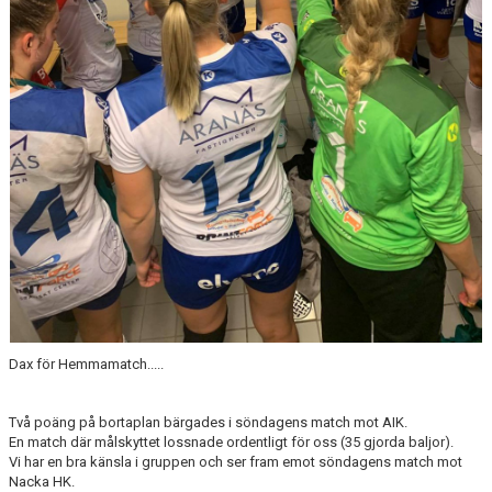
Dax för Hemmamatch.....
Två poäng på bortaplan bärgades i söndagens match mot AIK.
En match där målskyttet lossnade ordentligt för oss (35 gjorda baljor).
Vi har en bra känsla i gruppen och ser fram emot söndagens match mot
Nacka HK.