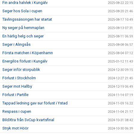
Fin andra halvlek i Kungälv
2025-08-22 22:15
Seger hos Sola i cupen
2025-08-20 21:46
Tävlingssäsongen har startat
2025-08-17 10:49
Ny seger på hemmaplan
2025-08-13 07:31
En härlig helg och seger
2025-08-11 06:59
Seger i Alingsås
2025-08-08 06:57
Första matchen i Köpenhamn
2025-08-04 07:12
Energilös förlust i Kungälv
2025-01-12 11:43
Seger inför storpublik
2024-12-30 09:15
Förlust i Stockholm
2024-12-27 21:45
Seger mot Hallby
2024-12-19 06:49
Förlust i Partille
2024-11-14 07:19
Tappad ledning gav sur förlust i Ystad
2024-11-09 16:22
Respass i cupen
2024-11-04 21:17
BildXtra från SvCup kvartsfinal
2024-10-31 08:42
Stryk mot Höör
2024-10-30 06:39