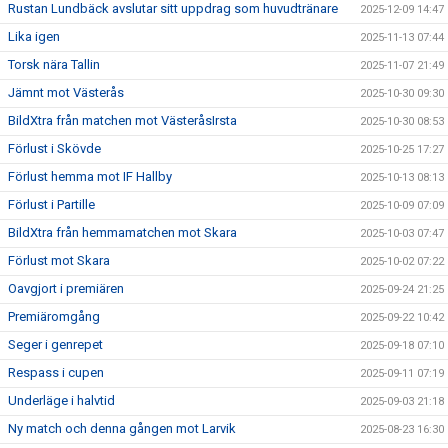
Rustan Lundbäck avslutar sitt uppdrag som huvudtränare
2025-12-09 14:47
Lika igen
2025-11-13 07:44
Torsk nära Tallin
2025-11-07 21:49
Jämnt mot Västerås
2025-10-30 09:30
BildXtra från matchen mot VästeråsIrsta
2025-10-30 08:53
Förlust i Skövde
2025-10-25 17:27
Förlust hemma mot IF Hallby
2025-10-13 08:13
Förlust i Partille
2025-10-09 07:09
BildXtra från hemmamatchen mot Skara
2025-10-03 07:47
Förlust mot Skara
2025-10-02 07:22
Oavgjort i premiären
2025-09-24 21:25
Premiäromgång
2025-09-22 10:42
Seger i genrepet
2025-09-18 07:10
Respass i cupen
2025-09-11 07:19
Underläge i halvtid
2025-09-03 21:18
Ny match och denna gången mot Larvik
2025-08-23 16:30