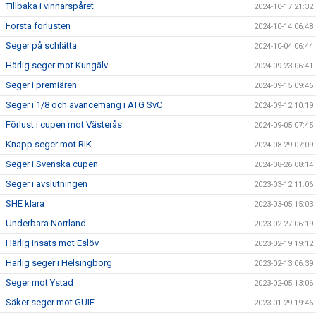
Tillbaka i vinnarspåret
2024-10-17 21:32
Första förlusten
2024-10-14 06:48
Seger på schlätta
2024-10-04 06:44
Härlig seger mot Kungälv
2024-09-23 06:41
Seger i premiären
2024-09-15 09:46
Seger i 1/8 och avancemang i ATG SvC
2024-09-12 10:19
Förlust i cupen mot Västerås
2024-09-05 07:45
Knapp seger mot RIK
2024-08-29 07:09
Seger i Svenska cupen
2024-08-26 08:14
Seger i avslutningen
2023-03-12 11:06
SHE klara
2023-03-05 15:03
Underbara Norrland
2023-02-27 06:19
Härlig insats mot Eslöv
2023-02-19 19:12
Härlig seger i Helsingborg
2023-02-13 06:39
Seger mot Ystad
2023-02-05 13:06
Säker seger mot GUIF
2023-01-29 19:46