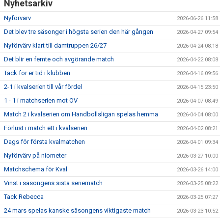
Nyhetsarkiv
Nyförvärv
2026-06-26 11:58
Det blev tre säsonger i högsta serien den här gången
2026-04-27 09:54
Nyförvärv klart till damtruppen 26/27
2026-04-24 08:18
Det blir en femte och avgörande match
2026-04-22 08:08
Tack för er tid i klubben
2026-04-16 09:56
2-1 i kvalserien till vår fördel
2026-04-15 23:50
1 - 1 i matchserien mot OV
2026-04-07 08:49
Match 2 i kvalserien om Handbollsligan spelas hemma
2026-04-04 08:00
Förlust i match ett i kvalserien
2026-04-02 08:21
Dags för första kvalmatchen
2026-04-01 09:34
Nyförvärv på niometer
2026-03-27 10:00
Matchschema för Kval
2026-03-26 14:00
Vinst i säsongens sista seriematch
2026-03-25 08:22
Tack Rebecca
2026-03-25 07:27
24 mars spelas kanske säsongens viktigaste match
2026-03-23 10:52