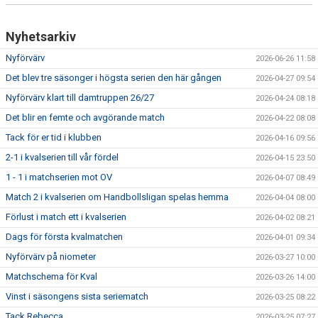
Nyhetsarkiv
Nyförvärv
2026-06-26 11:58
Det blev tre säsonger i högsta serien den här gången
2026-04-27 09:54
Nyförvärv klart till damtruppen 26/27
2026-04-24 08:18
Det blir en femte och avgörande match
2026-04-22 08:08
Tack för er tid i klubben
2026-04-16 09:56
2-1 i kvalserien till vår fördel
2026-04-15 23:50
1 - 1 i matchserien mot OV
2026-04-07 08:49
Match 2 i kvalserien om Handbollsligan spelas hemma
2026-04-04 08:00
Förlust i match ett i kvalserien
2026-04-02 08:21
Dags för första kvalmatchen
2026-04-01 09:34
Nyförvärv på niometer
2026-03-27 10:00
Matchschema för Kval
2026-03-26 14:00
Vinst i säsongens sista seriematch
2026-03-25 08:22
Tack Rebecca
2026-03-25 07:27