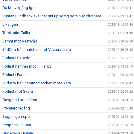
Då kör vi igång igen
2025-12-17 07:41
Rustan Lundbäck avslutar sitt uppdrag som huvudtränare
2025-12-09 14:47
Lika igen
2025-11-13 07:44
Torsk nära Tallin
2025-11-07 21:49
Jämnt mot Västerås
2025-10-30 09:30
BildXtra från matchen mot VästeråsIrsta
2025-10-30 08:53
Förlust i Skövde
2025-10-25 17:27
Förlust hemma mot IF Hallby
2025-10-13 08:13
Förlust i Partille
2025-10-09 07:09
BildXtra från hemmamatchen mot Skara
2025-10-03 07:47
Förlust mot Skara
2025-10-02 07:22
Oavgjort i premiären
2025-09-24 21:25
Premiäromgång
2025-09-22 10:42
Seger i genrepet
2025-09-18 07:10
Respass i cupen
2025-09-11 07:19
Underläge i halvtid
2025-09-03 21:18