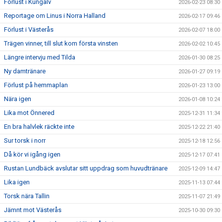
Förlust i Kungälv
2026-02-23 08:30
Reportage om Linus i Norra Halland
2026-02-17 09:46
Förlust i Västerås
2026-02-07 18:00
Trägen vinner, till slut kom första vinsten
2026-02-02 10:45
Längre intervju med Tilda
2026-01-30 08:25
Ny damtränare
2026-01-27 09:19
Förlust på hemmaplan
2026-01-23 13:00
Nära igen
2026-01-08 10:24
Lika mot Önnered
2025-12-31 11:34
En bra halvlek räckte inte
2025-12-22 21:40
Sur torsk i norr
2025-12-18 12:56
Då kör vi igång igen
2025-12-17 07:41
Rustan Lundbäck avslutar sitt uppdrag som huvudtränare
2025-12-09 14:47
Lika igen
2025-11-13 07:44
Torsk nära Tallin
2025-11-07 21:49
Jämnt mot Västerås
2025-10-30 09:30