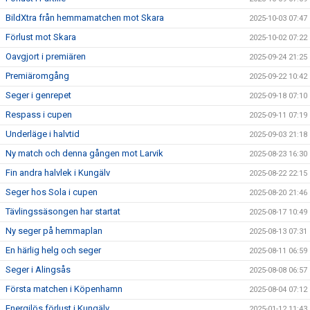
BildXtra från hemmamatchen mot Skara
2025-10-03 07:47
Förlust mot Skara
2025-10-02 07:22
Oavgjort i premiären
2025-09-24 21:25
Premiäromgång
2025-09-22 10:42
Seger i genrepet
2025-09-18 07:10
Respass i cupen
2025-09-11 07:19
Underläge i halvtid
2025-09-03 21:18
Ny match och denna gången mot Larvik
2025-08-23 16:30
Fin andra halvlek i Kungälv
2025-08-22 22:15
Seger hos Sola i cupen
2025-08-20 21:46
Tävlingssäsongen har startat
2025-08-17 10:49
Ny seger på hemmaplan
2025-08-13 07:31
En härlig helg och seger
2025-08-11 06:59
Seger i Alingsås
2025-08-08 06:57
Första matchen i Köpenhamn
2025-08-04 07:12
Energilös förlust i Kungälv
2025-01-12 11:43