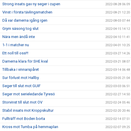
Strong insats gav ny seger i cupen
2022-08-28 06:09
Vinst i första tävlingsmatchen
2022-08-21 12:20
Då var damerna igång igen
2022-08-03 07:44
Grym säsong tog slut
2022-04-15 14:12
Nära men ändå inte
2022-04-10 11:41
1-1 i matcher nu
2022-04-01 10:25
Ett noll till oss!!!
2022-03-27 14:26
Damerna klara för SHE kval
2022-03-21 08:07
Tillbaka i vinnarspåret
2022-03-14 06:48
Sur förlust mot Hallby
2022-03-05 21:04
Seger till slut mot GUIF
2022-03-03 06:51
Seger mot serieledande Tyresö
2022-02-27 14:50
Storvinst till slut mot OV
2022-02-24 05:46
Stabil insats mot Kroppskultur
2022-02-20 20:46
Fullträff mot Boden borta
2022-02-14 07:51
Kross mot Tumba på hemmaplan
2022-02-07 09:25