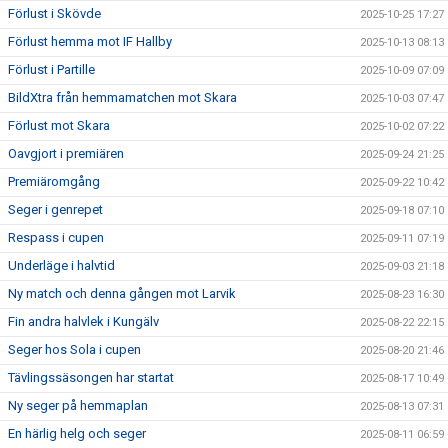
Förlust i Skövde
2025-10-25 17:27
Förlust hemma mot IF Hallby
2025-10-13 08:13
Förlust i Partille
2025-10-09 07:09
BildXtra från hemmamatchen mot Skara
2025-10-03 07:47
Förlust mot Skara
2025-10-02 07:22
Oavgjort i premiären
2025-09-24 21:25
Premiäromgång
2025-09-22 10:42
Seger i genrepet
2025-09-18 07:10
Respass i cupen
2025-09-11 07:19
Underläge i halvtid
2025-09-03 21:18
Ny match och denna gången mot Larvik
2025-08-23 16:30
Fin andra halvlek i Kungälv
2025-08-22 22:15
Seger hos Sola i cupen
2025-08-20 21:46
Tävlingssäsongen har startat
2025-08-17 10:49
Ny seger på hemmaplan
2025-08-13 07:31
En härlig helg och seger
2025-08-11 06:59