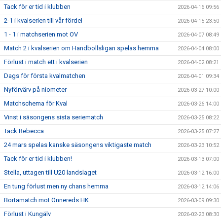
Tack för er tid i klubben
2026-04-16 09:56
2-1 i kvalserien till vår fördel
2026-04-15 23:50
1 - 1 i matchserien mot OV
2026-04-07 08:49
Match 2 i kvalserien om Handbollsligan spelas hemma
2026-04-04 08:00
Förlust i match ett i kvalserien
2026-04-02 08:21
Dags för första kvalmatchen
2026-04-01 09:34
Nyförvärv på niometer
2026-03-27 10:00
Matchschema för Kval
2026-03-26 14:00
Vinst i säsongens sista seriematch
2026-03-25 08:22
Tack Rebecca
2026-03-25 07:27
24 mars spelas kanske säsongens viktigaste match
2026-03-23 10:52
Tack för er tid i klubben!
2026-03-13 07:00
Stella, uttagen till U20 landslaget
2026-03-12 16:00
En tung förlust men ny chans hemma
2026-03-12 14:06
Bortamatch mot Önnereds HK
2026-03-09 09:30
Förlust i Kungälv
2026-02-23 08:30