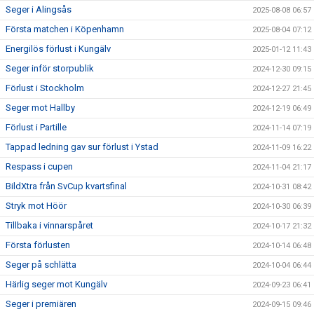
Seger i Alingsås
2025-08-08 06:57
Första matchen i Köpenhamn
2025-08-04 07:12
Energilös förlust i Kungälv
2025-01-12 11:43
Seger inför storpublik
2024-12-30 09:15
Förlust i Stockholm
2024-12-27 21:45
Seger mot Hallby
2024-12-19 06:49
Förlust i Partille
2024-11-14 07:19
Tappad ledning gav sur förlust i Ystad
2024-11-09 16:22
Respass i cupen
2024-11-04 21:17
BildXtra från SvCup kvartsfinal
2024-10-31 08:42
Stryk mot Höör
2024-10-30 06:39
Tillbaka i vinnarspåret
2024-10-17 21:32
Första förlusten
2024-10-14 06:48
Seger på schlätta
2024-10-04 06:44
Härlig seger mot Kungälv
2024-09-23 06:41
Seger i premiären
2024-09-15 09:46