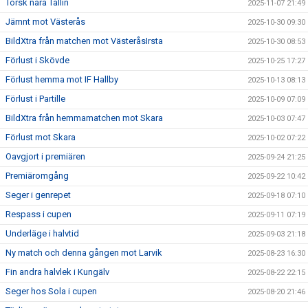
Torsk nära Tallin
2025-11-07 21:49
Jämnt mot Västerås
2025-10-30 09:30
BildXtra från matchen mot VästeråsIrsta
2025-10-30 08:53
Förlust i Skövde
2025-10-25 17:27
Förlust hemma mot IF Hallby
2025-10-13 08:13
Förlust i Partille
2025-10-09 07:09
BildXtra från hemmamatchen mot Skara
2025-10-03 07:47
Förlust mot Skara
2025-10-02 07:22
Oavgjort i premiären
2025-09-24 21:25
Premiäromgång
2025-09-22 10:42
Seger i genrepet
2025-09-18 07:10
Respass i cupen
2025-09-11 07:19
Underläge i halvtid
2025-09-03 21:18
Ny match och denna gången mot Larvik
2025-08-23 16:30
Fin andra halvlek i Kungälv
2025-08-22 22:15
Seger hos Sola i cupen
2025-08-20 21:46