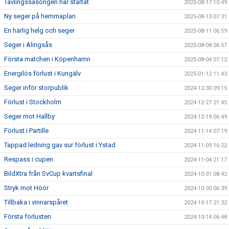
Tävlingssäsongen har startat
2025-08-17 10:49
Ny seger på hemmaplan
2025-08-13 07:31
En härlig helg och seger
2025-08-11 06:59
Seger i Alingsås
2025-08-08 06:57
Första matchen i Köpenhamn
2025-08-04 07:12
Energilös förlust i Kungälv
2025-01-12 11:43
Seger inför storpublik
2024-12-30 09:15
Förlust i Stockholm
2024-12-27 21:45
Seger mot Hallby
2024-12-19 06:49
Förlust i Partille
2024-11-14 07:19
Tappad ledning gav sur förlust i Ystad
2024-11-09 16:22
Respass i cupen
2024-11-04 21:17
BildXtra från SvCup kvartsfinal
2024-10-31 08:42
Stryk mot Höör
2024-10-30 06:39
Tillbaka i vinnarspåret
2024-10-17 21:32
Första förlusten
2024-10-14 06:48