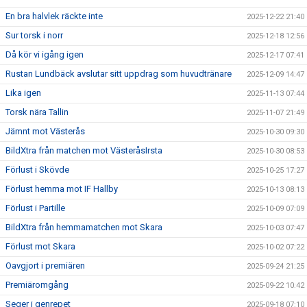
En bra halvlek räckte inte
2025-12-22 21:40
Sur torsk i norr
2025-12-18 12:56
Då kör vi igång igen
2025-12-17 07:41
Rustan Lundbäck avslutar sitt uppdrag som huvudtränare
2025-12-09 14:47
Lika igen
2025-11-13 07:44
Torsk nära Tallin
2025-11-07 21:49
Jämnt mot Västerås
2025-10-30 09:30
BildXtra från matchen mot VästeråsIrsta
2025-10-30 08:53
Förlust i Skövde
2025-10-25 17:27
Förlust hemma mot IF Hallby
2025-10-13 08:13
Förlust i Partille
2025-10-09 07:09
BildXtra från hemmamatchen mot Skara
2025-10-03 07:47
Förlust mot Skara
2025-10-02 07:22
Oavgjort i premiären
2025-09-24 21:25
Premiäromgång
2025-09-22 10:42
Seger i genrepet
2025-09-18 07:10