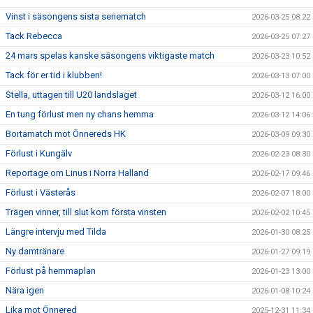
Vinst i säsongens sista seriematch
2026-03-25 08:22
Tack Rebecca
2026-03-25 07:27
24 mars spelas kanske säsongens viktigaste match
2026-03-23 10:52
Tack för er tid i klubben!
2026-03-13 07:00
Stella, uttagen till U20 landslaget
2026-03-12 16:00
En tung förlust men ny chans hemma
2026-03-12 14:06
Bortamatch mot Önnereds HK
2026-03-09 09:30
Förlust i Kungälv
2026-02-23 08:30
Reportage om Linus i Norra Halland
2026-02-17 09:46
Förlust i Västerås
2026-02-07 18:00
Trägen vinner, till slut kom första vinsten
2026-02-02 10:45
Längre intervju med Tilda
2026-01-30 08:25
Ny damtränare
2026-01-27 09:19
Förlust på hemmaplan
2026-01-23 13:00
Nära igen
2026-01-08 10:24
Lika mot Önnered
2025-12-31 11:34