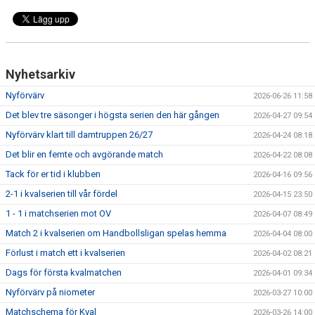
Nyhetsarkiv
Nyförvärv
2026-06-26 11:58
Det blev tre säsonger i högsta serien den här gången
2026-04-27 09:54
Nyförvärv klart till damtruppen 26/27
2026-04-24 08:18
Det blir en femte och avgörande match
2026-04-22 08:08
Tack för er tid i klubben
2026-04-16 09:56
2-1 i kvalserien till vår fördel
2026-04-15 23:50
1 - 1 i matchserien mot OV
2026-04-07 08:49
Match 2 i kvalserien om Handbollsligan spelas hemma
2026-04-04 08:00
Förlust i match ett i kvalserien
2026-04-02 08:21
Dags för första kvalmatchen
2026-04-01 09:34
Nyförvärv på niometer
2026-03-27 10:00
Matchschema för Kval
2026-03-26 14:00