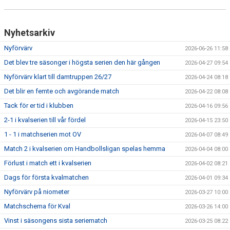
Nyhetsarkiv
Nyförvärv
2026-06-26 11:58
Det blev tre säsonger i högsta serien den här gången
2026-04-27 09:54
Nyförvärv klart till damtruppen 26/27
2026-04-24 08:18
Det blir en femte och avgörande match
2026-04-22 08:08
Tack för er tid i klubben
2026-04-16 09:56
2-1 i kvalserien till vår fördel
2026-04-15 23:50
1 - 1 i matchserien mot OV
2026-04-07 08:49
Match 2 i kvalserien om Handbollsligan spelas hemma
2026-04-04 08:00
Förlust i match ett i kvalserien
2026-04-02 08:21
Dags för första kvalmatchen
2026-04-01 09:34
Nyförvärv på niometer
2026-03-27 10:00
Matchschema för Kval
2026-03-26 14:00
Vinst i säsongens sista seriematch
2026-03-25 08:22