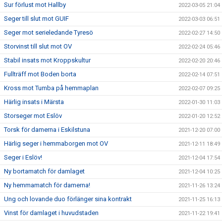
Sur förlust mot Hallby
2022-03-05 21:04
Seger till slut mot GUIF
2022-03-03 06:51
Seger mot serieledande Tyresö
2022-02-27 14:50
Storvinst till slut mot OV
2022-02-24 05:46
Stabil insats mot Kroppskultur
2022-02-20 20:46
Fullträff mot Boden borta
2022-02-14 07:51
Kross mot Tumba på hemmaplan
2022-02-07 09:25
Härlig insats i Märsta
2022-01-30 11:03
Storseger mot Eslöv
2022-01-20 12:52
Torsk för damerna i Eskilstuna
2021-12-20 07:00
Härlig seger i hemmaborgen mot OV
2021-12-11 18:49
Seger i Eslöv!
2021-12-04 17:54
Ny bortamatch för damlaget
2021-12-04 10:25
Ny hemmamatch för damerna!
2021-11-26 13:24
Ung och lovande duo förlänger sina kontrakt
2021-11-25 16:13
Vinst för damlaget i huvudstaden
2021-11-22 19:41