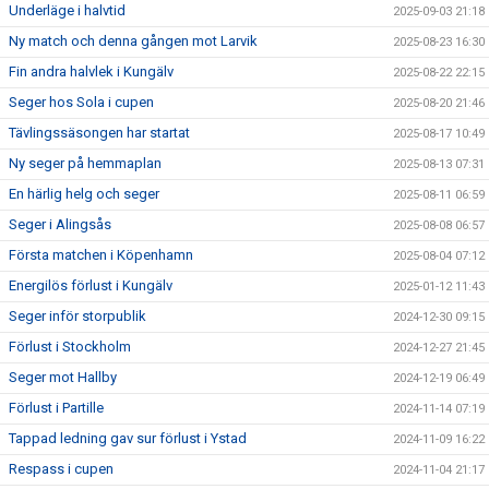
Underläge i halvtid
2025-09-03 21:18
Ny match och denna gången mot Larvik
2025-08-23 16:30
Fin andra halvlek i Kungälv
2025-08-22 22:15
Seger hos Sola i cupen
2025-08-20 21:46
Tävlingssäsongen har startat
2025-08-17 10:49
Ny seger på hemmaplan
2025-08-13 07:31
En härlig helg och seger
2025-08-11 06:59
Seger i Alingsås
2025-08-08 06:57
Första matchen i Köpenhamn
2025-08-04 07:12
Energilös förlust i Kungälv
2025-01-12 11:43
Seger inför storpublik
2024-12-30 09:15
Förlust i Stockholm
2024-12-27 21:45
Seger mot Hallby
2024-12-19 06:49
Förlust i Partille
2024-11-14 07:19
Tappad ledning gav sur förlust i Ystad
2024-11-09 16:22
Respass i cupen
2024-11-04 21:17