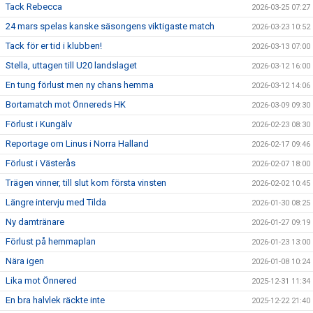
Tack Rebecca
2026-03-25 07:27
24 mars spelas kanske säsongens viktigaste match
2026-03-23 10:52
Tack för er tid i klubben!
2026-03-13 07:00
Stella, uttagen till U20 landslaget
2026-03-12 16:00
En tung förlust men ny chans hemma
2026-03-12 14:06
Bortamatch mot Önnereds HK
2026-03-09 09:30
Förlust i Kungälv
2026-02-23 08:30
Reportage om Linus i Norra Halland
2026-02-17 09:46
Förlust i Västerås
2026-02-07 18:00
Trägen vinner, till slut kom första vinsten
2026-02-02 10:45
Längre intervju med Tilda
2026-01-30 08:25
Ny damtränare
2026-01-27 09:19
Förlust på hemmaplan
2026-01-23 13:00
Nära igen
2026-01-08 10:24
Lika mot Önnered
2025-12-31 11:34
En bra halvlek räckte inte
2025-12-22 21:40