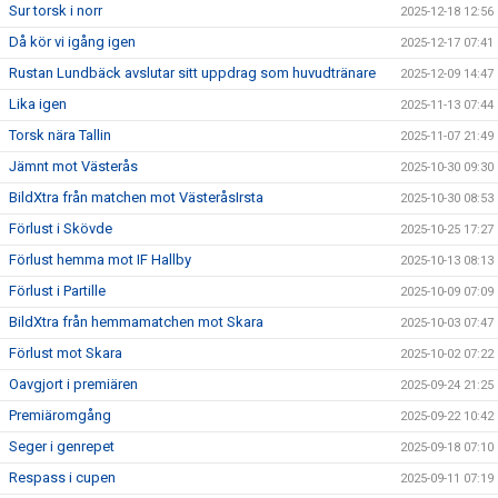
Sur torsk i norr
2025-12-18 12:56
Då kör vi igång igen
2025-12-17 07:41
Rustan Lundbäck avslutar sitt uppdrag som huvudtränare
2025-12-09 14:47
Lika igen
2025-11-13 07:44
Torsk nära Tallin
2025-11-07 21:49
Jämnt mot Västerås
2025-10-30 09:30
BildXtra från matchen mot VästeråsIrsta
2025-10-30 08:53
Förlust i Skövde
2025-10-25 17:27
Förlust hemma mot IF Hallby
2025-10-13 08:13
Förlust i Partille
2025-10-09 07:09
BildXtra från hemmamatchen mot Skara
2025-10-03 07:47
Förlust mot Skara
2025-10-02 07:22
Oavgjort i premiären
2025-09-24 21:25
Premiäromgång
2025-09-22 10:42
Seger i genrepet
2025-09-18 07:10
Respass i cupen
2025-09-11 07:19