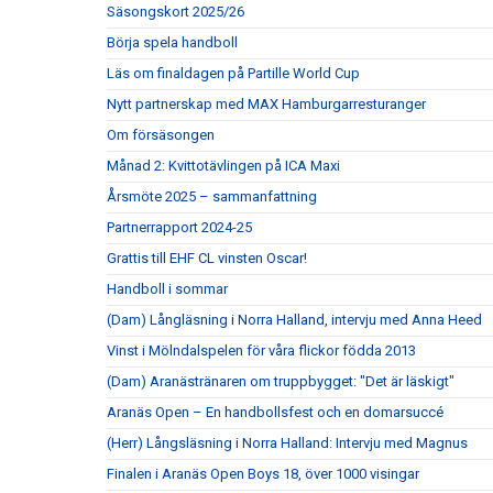
Säsongskort 2025/26
Börja spela handboll
Läs om finaldagen på Partille World Cup
Nytt partnerskap med MAX Hamburgarresturanger
Om försäsongen
Månad 2: Kvittotävlingen på ICA Maxi
Årsmöte 2025 – sammanfattning
Partnerrapport 2024-25
Grattis till EHF CL vinsten Oscar!
Handboll i sommar
(Dam) Långläsning i Norra Halland, intervju med Anna Heed
Vinst i Mölndalspelen för våra flickor födda 2013
(Dam) Aranästränaren om truppbygget: "Det är läskigt"
Aranäs Open – En handbollsfest och en domarsuccé
(Herr) Långsläsning i Norra Halland: Intervju med Magnus
Finalen i Aranäs Open Boys 18, över 1000 visingar