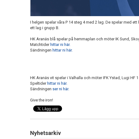
I helgen spelar våra P 14 steg 4 med 2 lag. De spelar med ett 
ett lag i grupp B.
HK Aranäs blå spelar på hemmaplan och möter IK Sund, Sk
Matchtider
hittar ni här.
Sändningen
hittar ni här.
HK Aranäs vit spelar i Valhalla och möter IFK Ystad, Lugi HF 
Speltider
hittar ni här.
Sändningen
ser ni här.
Give the iron!
Nyhetsarkiv