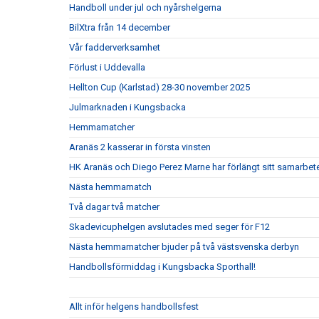
Handboll under jul och nyårshelgerna
BilXtra från 14 december
Vår fadderverksamhet
Förlust i Uddevalla
Hellton Cup (Karlstad) 28-30 november 2025
Julmarknaden i Kungsbacka
Hemmamatcher
Aranäs 2 kasserar in första vinsten
HK Aranäs och Diego Perez Marne har förlängt sitt samarbet
Nästa hemmamatch
Två dagar två matcher
Skadevicuphelgen avslutades med seger för F12
Nästa hemmamatcher bjuder på två västsvenska derbyn
Handbollsförmiddag i Kungsbacka Sporthall!
Allt inför helgens handbollsfest