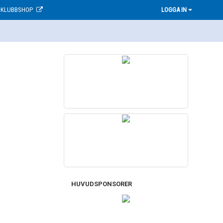
KLUBBSHOP
LOGGA IN
HUVUDSPONSORER