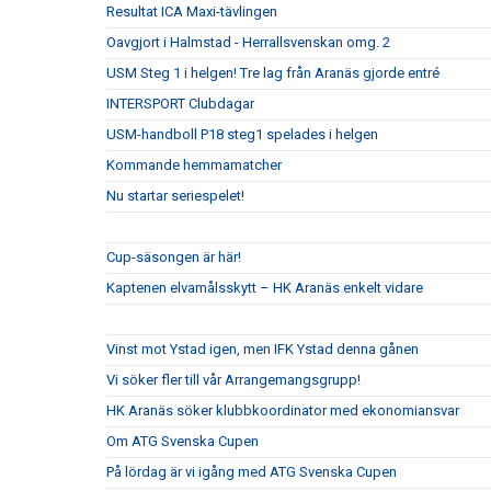
Resultat ICA Maxi-tävlingen
Oavgjort i Halmstad - Herrallsvenskan omg. 2
USM Steg 1 i helgen! Tre lag från Aranäs gjorde entré
INTERSPORT Clubdagar
USM-handboll P18 steg1 spelades i helgen
Kommande hemmamatcher
Nu startar seriespelet!
Cup-säsongen är här!
Kaptenen elvamålsskytt – HK Aranäs enkelt vidare
Vinst mot Ystad igen, men IFK Ystad denna gånen
Vi söker fler till vår Arrangemangsgrupp!
HK Aranäs söker klubbkoordinator med ekonomiansvar
Om ATG Svenska Cupen
På lördag är vi igång med ATG Svenska Cupen