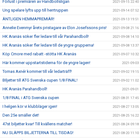
Förlust i premiären av Handbollsligan
2021-09-15 22:40
Ung spelare lyfts upp till herrtruppen
2021-09-14 07:52
ÄNTLIGEN HEMMAPREMIÄR!
2021-09-13 19:51
Annelie Evenmyr årets pristagare av Elon Josefssons pris!
2021-09-08 21:16
HK Aranäs söker fler ledare till vår Parahandboll!
2021-09-08 14:10
HK Aranäs söker fler ledare till de yngre grupperna!
2021-09-08 13:37
Köp Cmore med rabatt -stötta HK Aranäs
2021-09-07 10:32
Här kommer uppstartstiderna för de yngre lagen!
2021-09-03
Tomas Axnér kommer till vår ledarträff!
2021-09-02 19:15
BIljetter till ATG Svenska cupen 1/8 FINAL!
2021-09-02 11:02
HK Aranäs Parahandboll!
2021-09-01
1/8 FINAL i ATG Svenska cupen
2021-08-31 17:45
I helgen kör vi klubbläger igen!
2021-08-27 13:05
Den 25e smäller det!
2021-08-25 16:22
47st biljetter kvar! Till kvällens matcher!
2021-08-24 09:18
NU SLÄPPS BILJETTERNA TILL TISDAG!
2021-08-20 11:10