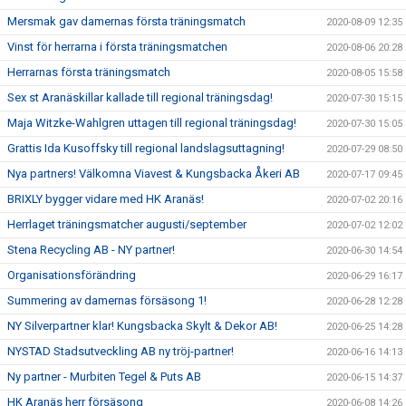
Mersmak gav damernas första träningsmatch
2020-08-09 12:35
Vinst för herrarna i första träningsmatchen
2020-08-06 20:28
Herrarnas första träningsmatch
2020-08-05 15:58
Sex st Aranäskillar kallade till regional träningsdag!
2020-07-30 15:15
Maja Witzke-Wahlgren uttagen till regional träningsdag!
2020-07-30 15:05
Grattis Ida Kusoffsky till regional landslagsuttagning!
2020-07-29 08:50
Nya partners! Välkomna Viavest & Kungsbacka Åkeri AB
2020-07-17 09:45
BRIXLY bygger vidare med HK Aranäs!
2020-07-02 20:16
Herrlaget träningsmatcher augusti/september
2020-07-02 12:02
Stena Recycling AB - NY partner!
2020-06-30 14:54
Organisationsförändring
2020-06-29 16:17
Summering av damernas försäsong 1!
2020-06-28 12:28
NY Silverpartner klar! Kungsbacka Skylt & Dekor AB!
2020-06-25 14:28
NYSTAD Stadsutveckling AB ny tröj-partner!
2020-06-16 14:13
Ny partner - Murbiten Tegel & Puts AB
2020-06-15 14:37
HK Aranäs herr försäsong
2020-06-08 14:26