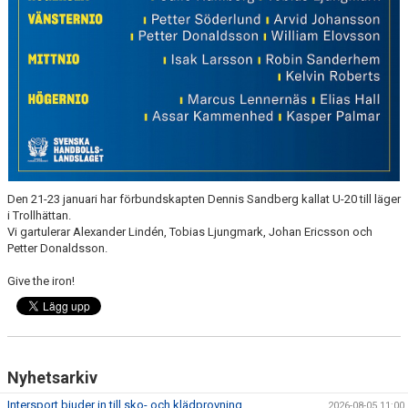
Den 21-23 januari har förbundskapten Dennis Sandberg kallat U-20 till läger
i Trollhättan.
Vi gartulerar Alexander Lindén, Tobias Ljungmark, Johan Ericsson och
Petter Donaldsson.
Give the iron!
Nyhetsarkiv
Intersport bjuder in till sko- och klädprovning
2026-08-05 11:00