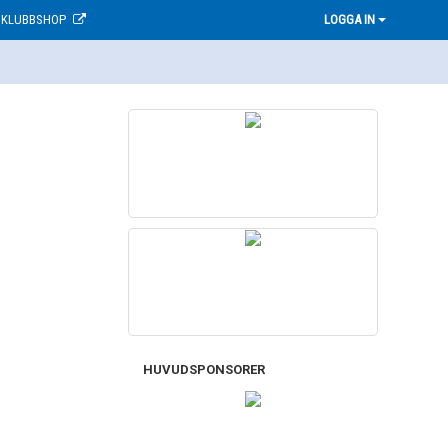
KLUBBSHOP
LOGGA IN
HUVUDSPONSORER