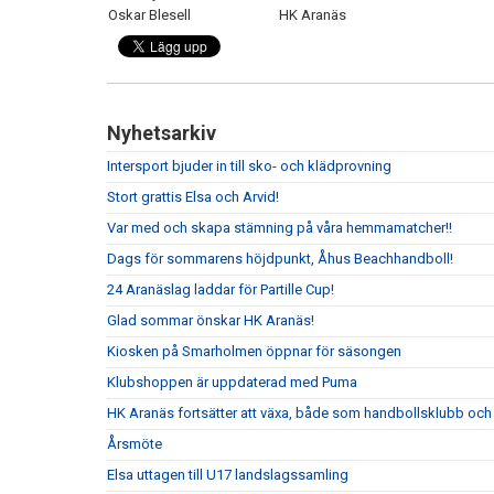
Oskar Blesell
HK Aranäs
Nyhetsarkiv
Intersport bjuder in till sko- och klädprovning
Stort grattis Elsa och Arvid!
Var med och skapa stämning på våra hemmamatcher!!
Dags för sommarens höjdpunkt, Åhus Beachhandboll!
24 Aranäslag laddar för Partille Cup!
Glad sommar önskar HK Aranäs!
Kiosken på Smarholmen öppnar för säsongen
Klubshoppen är uppdaterad med Puma
HK Aranäs fortsätter att växa, både som handbollsklubb och 
Årsmöte
Elsa uttagen till U17 landslagssamling