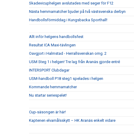
Skadevicuphelgen avslutades med seger för F12
Nästa hemmamatcher bjuder på två västsvenska derbyn
Handbollsförmiddag i Kungsbacka Sporthall!
Allt inför helgens handbollsfest
Resultat ICA Maxi-tävlingen
Oavgjort i Halmstad - Herrallsvenskan omg. 2
USM Steg 1 i helgen! Tre lag från Aranäs gjorde entré
INTERSPORT Clubdagar
USM-handboll P18 steg1 spelades i helgen
Kommande hemmamatcher
Nu startar seriespelet!
Cup-säsongen är här!
Kaptenen elvamålsskytt – HK Aranäs enkelt vidare