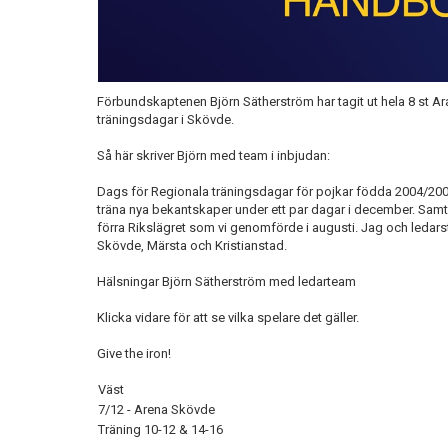
Förbundskaptenen Björn Sätherström har tagit ut hela 8 st Ar
träningsdagar i Skövde.
Så här skriver Björn med team i inbjudan:
Dags för Regionala träningsdagar för pojkar födda 2004/2005. D
träna nya bekantskaper under ett par dagar i december. Samtli
förra Rikslägret som vi genomförde i augusti. Jag och ledarst
Skövde, Märsta och Kristianstad.
Hälsningar Björn Sätherström med ledarteam
Klicka vidare för att se vilka spelare det gäller.
Give the iron!
Väst
7/12 - Arena Skövde
Träning 10-12 & 14-16