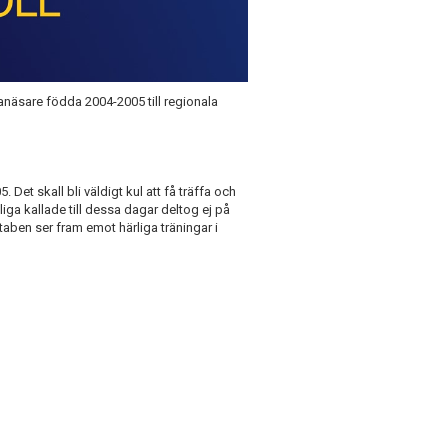
anäsare födda 2004-2005 till regionala
et skall bli väldigt kul att få träffa och
ga kallade till dessa dagar deltog ej på
aben ser fram emot härliga träningar i