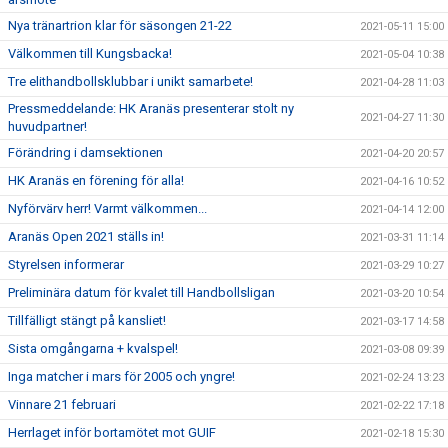
Nya tränartrion klar för säsongen 21-22
2021-05-11 15:00
Välkommen till Kungsbacka!
2021-05-04 10:38
Tre elithandbollsklubbar i unikt samarbete!
2021-04-28 11:03
Pressmeddelande: HK Aranäs presenterar stolt ny
2021-04-27 11:30
huvudpartner!
Förändring i damsektionen
2021-04-20 20:57
HK Aranäs en förening för alla!
2021-04-16 10:52
Nyförvärv herr! Varmt välkommen...
2021-04-14 12:00
Aranäs Open 2021 ställs in!
2021-03-31 11:14
Styrelsen informerar
2021-03-29 10:27
Preliminära datum för kvalet till Handbollsligan
2021-03-20 10:54
Tillfälligt stängt på kansliet!
2021-03-17 14:58
Sista omgångarna + kvalspel!
2021-03-08 09:39
Inga matcher i mars för 2005 och yngre!
2021-02-24 13:23
Vinnare 21 februari
2021-02-22 17:18
Herrlaget inför bortamötet mot GUIF
2021-02-18 15:30