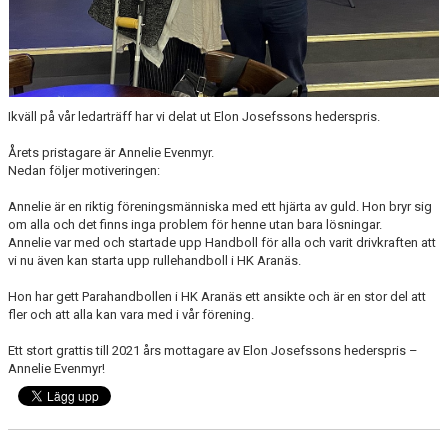
Ikväll på vår ledarträff har vi delat ut Elon Josefssons hederspris.
Årets pristagare är Annelie Evenmyr.
Nedan följer motiveringen:
Annelie är en riktig föreningsmänniska med ett hjärta av guld. Hon bryr sig
om alla och det finns inga problem för henne utan bara lösningar.
Annelie var med och startade upp Handboll för alla och varit drivkraften att
vi nu även kan starta upp rullehandboll i HK Aranäs.
Hon har gett Parahandbollen i HK Aranäs ett ansikte och är en stor del att
fler och att alla kan vara med i vår förening.
Ett stort grattis till 2021 års mottagare av Elon Josefssons hederspris –
Annelie Evenmyr!