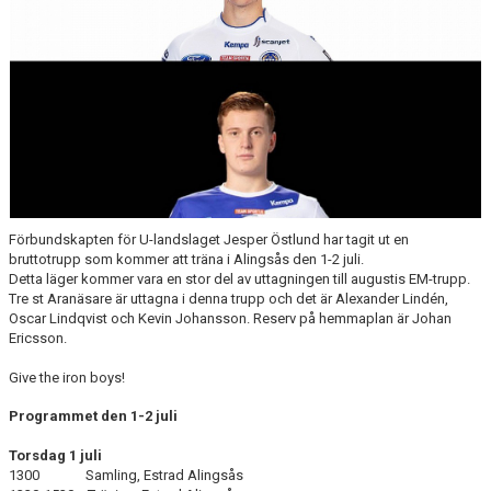
Förbundskapten för U-landslaget Jesper Östlund har tagit ut en
bruttotrupp som kommer att träna i Alingsås den 1-2 juli.
Detta läger kommer vara en stor del av uttagningen till augustis EM-trupp.
Tre st Aranäsare är uttagna i denna trupp och det är Alexander Lindén,
Oscar Lindqvist och Kevin Johansson. Reserv på hemmaplan är Johan
Ericsson.
Give the iron boys!
Programmet den 1-2 juli
Torsdag 1 juli
1300 Samling, Estrad Alingsås