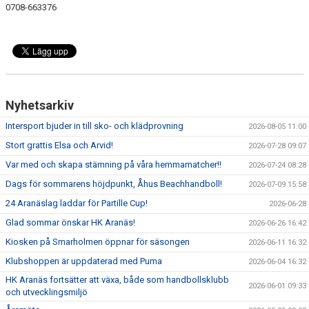
0708-663376
Nyhetsarkiv
Intersport bjuder in till sko- och klädprovning
2026-08-05 11:00
Stort grattis Elsa och Arvid!
2026-07-28 09:07
Var med och skapa stämning på våra hemmamatcher!!
2026-07-24 08:28
Dags för sommarens höjdpunkt, Åhus Beachhandboll!
2026-07-09 15:58
24 Aranäslag laddar för Partille Cup!
2026-06-28
Glad sommar önskar HK Aranäs!
2026-06-26 16:42
Kiosken på Smarholmen öppnar för säsongen
2026-06-11 16:32
Klubshoppen är uppdaterad med Puma
2026-06-04 16:32
HK Aranäs fortsätter att växa, både som handbollsklubb
2026-06-01 09:33
och utvecklingsmiljö