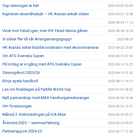
Cup-säsongen är här!
2025-09-05 09:49
Kaptenen elvamålsskytt – HK Aranäs enkelt vidare
2025-09-01 12:38
2025-08-29 11:13
Vinst mot Ystad igen, men IFK Ystad denna gånen
2025-08-28 10:24
Vi söker fler till vår Arrangemangsgrupp!
2025-08-24
HK Aranäs söker klubbkoordinator med ekonomiansvar
2025-08-22 23:05
Om ATG Svenska Cupen
2025-08-15 07:30
På lördag är vi igång med ATG Svenska Cupen
2025-08-14 16:25
Säsongskort 2025/26
2025-08-14 01:00
Börja spela handboll
2025-08-11 14:15
Läs om finaldagen på Partille World Cup
2025-07-07 08:42
Nytt partnerskap med MAX Hamburgarresturanger
2025-06-30 18:08
Om försäsongen
2025-06-25 16:37
Månad 2: Kvittotävlingen på ICA Maxi
2025-06-25 09:27
Årsmöte 2025 – sammanfattning
2025-06-23 09:07
Partnerrapport 2024-25
2025-06-17 12:36