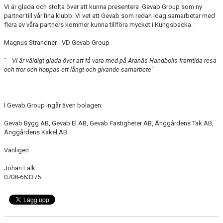
Vi är glada och stolta över att kunna presentera Gevab Group som ny
partner till vår fina klubb. Vi vet att Gevab som redan idag samarbetar med
flera av våra partners kommer kunna tillföra mycket i Kungsbacka.
Magnus Strandner - VD Gevab Group
" - Vi är väldigt glada över att få vara med på Aranäs Handbolls framtida resa
och tror och hoppas ett långt och givande samarbete"
I Gevab Group ingår även bolagen:
Gevab Bygg AB, Gevab El AB, Gevab Fastigheter AB, Änggårdens Tak AB,
Änggårdens Kakel AB
Vänligen
Johan Falk
0708-663376