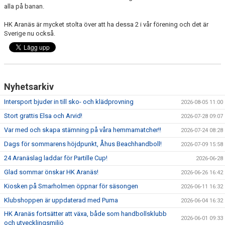
alla på banan.
HK Aranäs är mycket stolta över att ha dessa 2 i vår förening och det är
Sverige nu också.
Nyhetsarkiv
Intersport bjuder in till sko- och klädprovning
2026-08-05 11:00
Stort grattis Elsa och Arvid!
2026-07-28 09:07
Var med och skapa stämning på våra hemmamatcher!!
2026-07-24 08:28
Dags för sommarens höjdpunkt, Åhus Beachhandboll!
2026-07-09 15:58
24 Aranäslag laddar för Partille Cup!
2026-06-28
Glad sommar önskar HK Aranäs!
2026-06-26 16:42
Kiosken på Smarholmen öppnar för säsongen
2026-06-11 16:32
Klubshoppen är uppdaterad med Puma
2026-06-04 16:32
HK Aranäs fortsätter att växa, både som handbollsklubb
2026-06-01 09:33
och utvecklingsmiljö