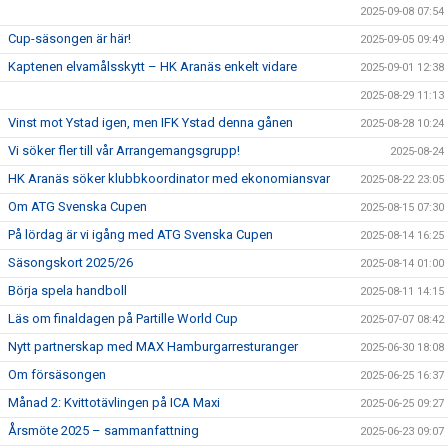
2025-09-08 07:54
Cup-säsongen är här!
2025-09-05 09:49
Kaptenen elvamålsskytt – HK Aranäs enkelt vidare
2025-09-01 12:38
2025-08-29 11:13
Vinst mot Ystad igen, men IFK Ystad denna gånen
2025-08-28 10:24
Vi söker fler till vår Arrangemangsgrupp!
2025-08-24
HK Aranäs söker klubbkoordinator med ekonomiansvar
2025-08-22 23:05
Om ATG Svenska Cupen
2025-08-15 07:30
På lördag är vi igång med ATG Svenska Cupen
2025-08-14 16:25
Säsongskort 2025/26
2025-08-14 01:00
Börja spela handboll
2025-08-11 14:15
Läs om finaldagen på Partille World Cup
2025-07-07 08:42
Nytt partnerskap med MAX Hamburgarresturanger
2025-06-30 18:08
Om försäsongen
2025-06-25 16:37
Månad 2: Kvittotävlingen på ICA Maxi
2025-06-25 09:27
Årsmöte 2025 – sammanfattning
2025-06-23 09:07