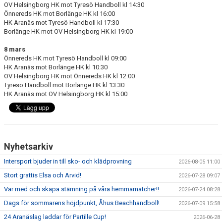
OV Helsingborg HK mot Tyresö Handboll kl 14:30
Önnereds HK mot Borlänge HK kl 16:00
HK Aranäs mot Tyresö Handboll kl 17:30
Borlänge HK mot OV Helsingborg HK kl 19:00
8 mars
Önnereds HK mot Tyresö Handboll kl 09:00
HK Aranäs mot Borlänge HK kl 10:30
OV Helsingborg HK mot Önnereds HK kl 12:00
Tyresö Handboll mot Borlänge HK kl 13:30
HK Aranäs mot OV Helsingborg HK kl 15:00
Nyhetsarkiv
Intersport bjuder in till sko- och klädprovning
2026-08-05 11:00
Stort grattis Elsa och Arvid!
2026-07-28 09:07
Var med och skapa stämning på våra hemmamatcher!!
2026-07-24 08:28
Dags för sommarens höjdpunkt, Åhus Beachhandboll!
2026-07-09 15:58
24 Aranäslag laddar för Partille Cup!
2026-06-28