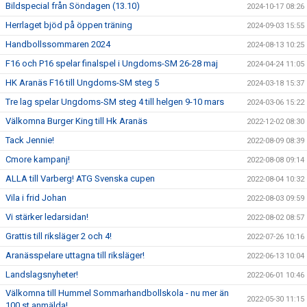
Bildspecial från Söndagen (13.10)
2024-10-17 08:26
Herrlaget bjöd på öppen träning
2024-09-03 15:55
Handbollssommaren 2024
2024-08-13 10:25
F16 och P16 spelar finalspel i Ungdoms-SM 26-28 maj
2024-04-24 11:05
HK Aranäs F16 till Ungdoms-SM steg 5
2024-03-18 15:37
Tre lag spelar Ungdoms-SM steg 4 till helgen 9-10 mars
2024-03-06 15:22
Välkomna Burger King till Hk Aranäs
2022-12-02 08:30
Tack Jennie!
2022-08-09 08:39
Cmore kampanj!
2022-08-08 09:14
ALLA till Varberg! ATG Svenska cupen
2022-08-04 10:32
Vila i frid Johan
2022-08-03 09:59
Vi stärker ledarsidan!
2022-08-02 08:57
Grattis till riksläger 2 och 4!
2022-07-26 10:16
Aranässpelare uttagna till riksläger!
2022-06-13 10:04
Landslagsnyheter!
2022-06-01 10:46
Välkomna till Hummel Sommarhandbollskola - nu mer än
2022-05-30 11:15
100 st anmälda!