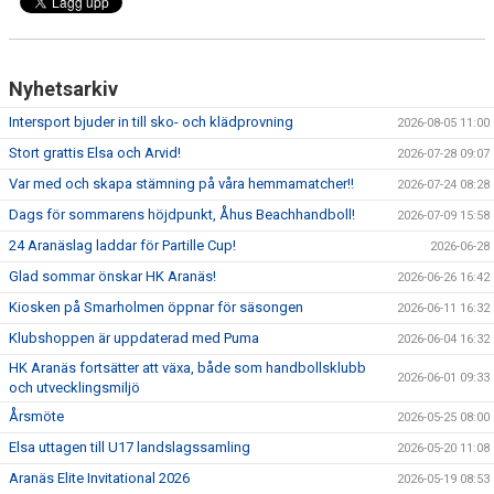
Nyhetsarkiv
Intersport bjuder in till sko- och klädprovning
2026-08-05 11:00
Stort grattis Elsa och Arvid!
2026-07-28 09:07
Var med och skapa stämning på våra hemmamatcher!!
2026-07-24 08:28
Dags för sommarens höjdpunkt, Åhus Beachhandboll!
2026-07-09 15:58
24 Aranäslag laddar för Partille Cup!
2026-06-28
Glad sommar önskar HK Aranäs!
2026-06-26 16:42
Kiosken på Smarholmen öppnar för säsongen
2026-06-11 16:32
Klubshoppen är uppdaterad med Puma
2026-06-04 16:32
HK Aranäs fortsätter att växa, både som handbollsklubb
2026-06-01 09:33
och utvecklingsmiljö
Årsmöte
2026-05-25 08:00
Elsa uttagen till U17 landslagssamling
2026-05-20 11:08
Aranäs Elite Invitational 2026
2026-05-19 08:53