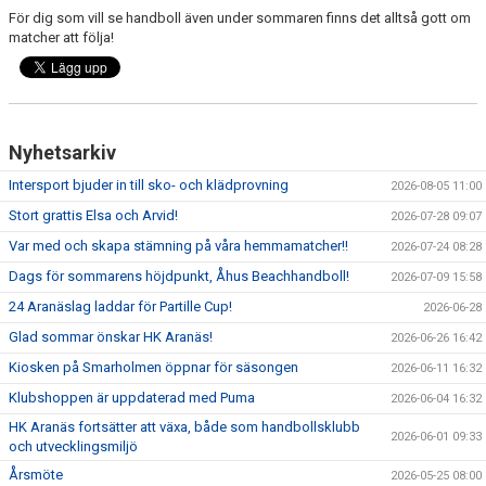
För dig som vill se handboll även under sommaren finns det alltså gott om
matcher att följa!
Nyhetsarkiv
Intersport bjuder in till sko- och klädprovning
2026-08-05 11:00
Stort grattis Elsa och Arvid!
2026-07-28 09:07
Var med och skapa stämning på våra hemmamatcher!!
2026-07-24 08:28
Dags för sommarens höjdpunkt, Åhus Beachhandboll!
2026-07-09 15:58
24 Aranäslag laddar för Partille Cup!
2026-06-28
Glad sommar önskar HK Aranäs!
2026-06-26 16:42
Kiosken på Smarholmen öppnar för säsongen
2026-06-11 16:32
Klubshoppen är uppdaterad med Puma
2026-06-04 16:32
HK Aranäs fortsätter att växa, både som handbollsklubb
2026-06-01 09:33
och utvecklingsmiljö
Årsmöte
2026-05-25 08:00