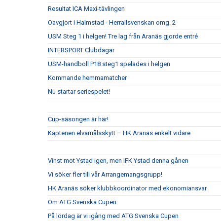
Resultat ICA Maxi-tävlingen
Oavgjort i Halmstad - Herrallsvenskan omg. 2
USM Steg 1 i helgen! Tre lag från Aranäs gjorde entré
INTERSPORT Clubdagar
USM-handboll P18 steg1 spelades i helgen
Kommande hemmamatcher
Nu startar seriespelet!
Cup-säsongen är här!
Kaptenen elvamålsskytt – HK Aranäs enkelt vidare
Vinst mot Ystad igen, men IFK Ystad denna gånen
Vi söker fler till vår Arrangemangsgrupp!
HK Aranäs söker klubbkoordinator med ekonomiansvar
Om ATG Svenska Cupen
På lördag är vi igång med ATG Svenska Cupen