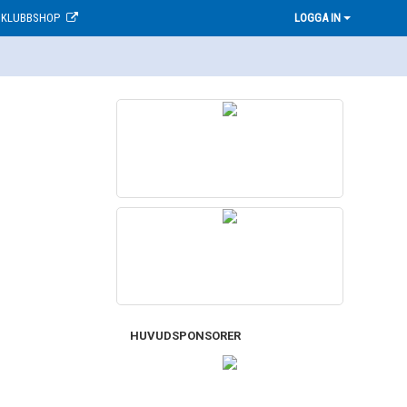
KLUBBSHOP
LOGGA IN
HUVUDSPONSORER