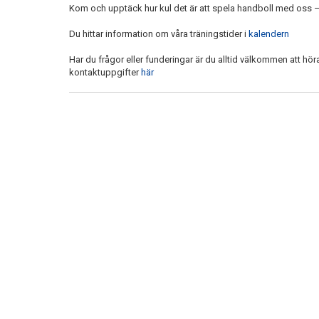
Kom och upptäck hur kul det är att spela handboll med oss –
Du hittar information om våra träningstider i
kalendern
Har du frågor eller funderingar är du alltid välkommen att höra
kontaktuppgifter
här