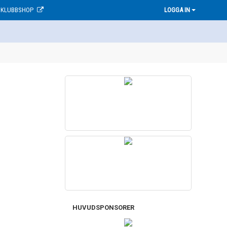
KLUBBSHOP
LOGGA IN
HUVUDSPONSORER