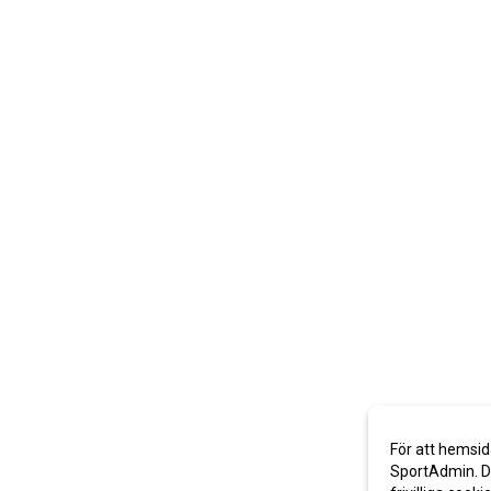
För att hemsid
SportAdmin. De