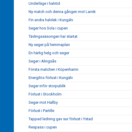
Underläge i halvtid
Ny match och denna gången mot Larvik
Fin andra halvlek i Kungälv
Seger hos Sola i cupen
Tävlingssäsongen har startat
Ny seger på hemmaplan
En härlig helg och seger
Seger i Alingsås
Första matchen i Köpenhamn
Energilös förlust i Kungälv
Seger inför storpublik
Förlust i Stockholm
Seger mot Hallby
Förlust i Partille
Tappad ledning gav sur förlust i Ystad
Respass i cupen