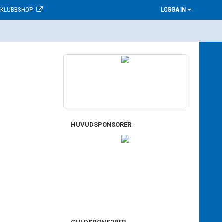
KLUBBSHOP
LOGGA IN
HUVUDSPONSORER
GULDSPONSORER