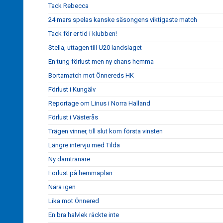
Tack Rebecca
24 mars spelas kanske säsongens viktigaste match
Tack för er tid i klubben!
Stella, uttagen till U20 landslaget
En tung förlust men ny chans hemma
Bortamatch mot Önnereds HK
Förlust i Kungälv
Reportage om Linus i Norra Halland
Förlust i Västerås
Trägen vinner, till slut kom första vinsten
Längre intervju med Tilda
Ny damtränare
Förlust på hemmaplan
Nära igen
Lika mot Önnered
En bra halvlek räckte inte