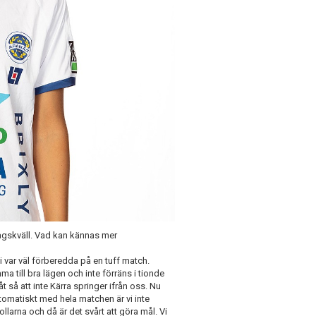
dagskväll. Vad kan kännas mer
 var väl förberedda på en tuff match.
a till bra lägen och inte förräns i tionde
t så att inte Kärra springer ifrån oss. Nu
omatiskt med hela matchen är vi inte
ollarna och då är det svårt att göra mål. Vi