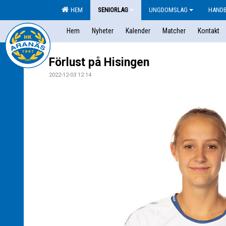
HEM
SENIORLAG
UNGDOMSLAG
HAND
Hem
Nyheter
Kalender
Matcher
Kontakt
Förlust på Hisingen
2022-12-03 12:14