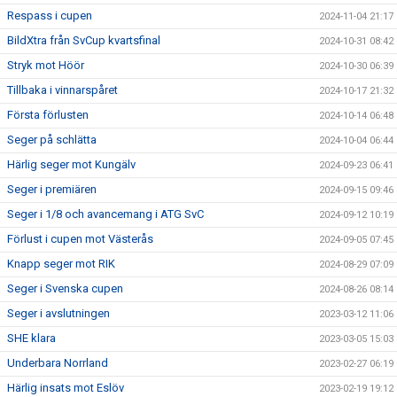
Respass i cupen
2024-11-04 21:17
BildXtra från SvCup kvartsfinal
2024-10-31 08:42
Stryk mot Höör
2024-10-30 06:39
Tillbaka i vinnarspåret
2024-10-17 21:32
Första förlusten
2024-10-14 06:48
Seger på schlätta
2024-10-04 06:44
Härlig seger mot Kungälv
2024-09-23 06:41
Seger i premiären
2024-09-15 09:46
Seger i 1/8 och avancemang i ATG SvC
2024-09-12 10:19
Förlust i cupen mot Västerås
2024-09-05 07:45
Knapp seger mot RIK
2024-08-29 07:09
Seger i Svenska cupen
2024-08-26 08:14
Seger i avslutningen
2023-03-12 11:06
SHE klara
2023-03-05 15:03
Underbara Norrland
2023-02-27 06:19
Härlig insats mot Eslöv
2023-02-19 19:12