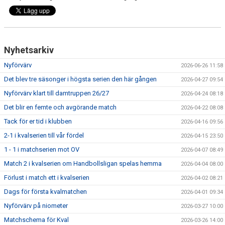
Nyhetsarkiv
Nyförvärv
2026-06-26 11:58
Det blev tre säsonger i högsta serien den här gången
2026-04-27 09:54
Nyförvärv klart till damtruppen 26/27
2026-04-24 08:18
Det blir en femte och avgörande match
2026-04-22 08:08
Tack för er tid i klubben
2026-04-16 09:56
2-1 i kvalserien till vår fördel
2026-04-15 23:50
1 - 1 i matchserien mot OV
2026-04-07 08:49
Match 2 i kvalserien om Handbollsligan spelas hemma
2026-04-04 08:00
Förlust i match ett i kvalserien
2026-04-02 08:21
Dags för första kvalmatchen
2026-04-01 09:34
Nyförvärv på niometer
2026-03-27 10:00
Matchschema för Kval
2026-03-26 14:00