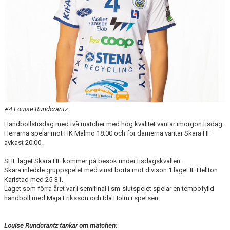
#4 Louise Rundcrantz
Handbollstisdag med två matcher med hög kvalitet väntar imorgon tisdag.
Herrarna spelar mot HK Malmö 18:00 och för damerna väntar Skara HF
avkast 20:00.
SHE laget Skara HF kommer på besök under tisdagskvällen.
Skara inledde gruppspelet med vinst borta mot divison 1 laget IF Hellton
Karlstad med 25-31.
Laget som förra året var i semifinal i sm-slutspelet spelar en tempofylld
handboll med Maja Eriksson och Ida Holm i spetsen.
Louise Rundcrantz tankar om matchen: