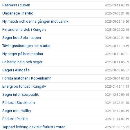
Respass i cupen
2025-09-11 07:19
Underläge i halvtid
2025-09-03 21:18
Ny match och denna gången mot Larvik
2025-08-23 16:30
Fin andra halvlek i Kungälv
2025-08-22 22:15
Seger hos Sola i cupen
2025-08-20 21:46
Tävlingssäsongen har startat
2025-08-17 10:49
Ny seger på hemmaplan
2025-08-13 07:31
En härlig helg och seger
2025-08-11 06:59
Seger i Alingsås
2025-08-08 06:57
Första matchen i Köpenhamn
2025-08-04 07:12
Energilös förlust i Kungälv
2025-01-12 11:43
Seger inför storpublik
2024-12-30 09:15
Förlust i Stockholm
2024-12-27 21:45
Seger mot Hallby
2024-12-19 06:49
Förlust i Partille
2024-11-14 07:19
Tappad ledning gav sur förlust i Ystad
2024-11-09 16:22