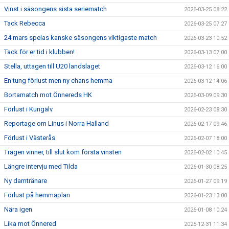
Vinst i säsongens sista seriematch
2026-03-25 08:22
Tack Rebecca
2026-03-25 07:27
24 mars spelas kanske säsongens viktigaste match
2026-03-23 10:52
Tack för er tid i klubben!
2026-03-13 07:00
Stella, uttagen till U20 landslaget
2026-03-12 16:00
En tung förlust men ny chans hemma
2026-03-12 14:06
Bortamatch mot Önnereds HK
2026-03-09 09:30
Förlust i Kungälv
2026-02-23 08:30
Reportage om Linus i Norra Halland
2026-02-17 09:46
Förlust i Västerås
2026-02-07 18:00
Trägen vinner, till slut kom första vinsten
2026-02-02 10:45
Längre intervju med Tilda
2026-01-30 08:25
Ny damtränare
2026-01-27 09:19
Förlust på hemmaplan
2026-01-23 13:00
Nära igen
2026-01-08 10:24
Lika mot Önnered
2025-12-31 11:34