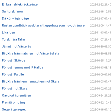
En bra halvlek räckte inte
2025-12-22 21:40
Sur torsk i norr
2025-12-18 12:56
Då kör vi igång igen
2025-12-17 07:41
Rustan Lundbäck avslutar sitt uppdrag som huvudtränare
2025-12-09 14:47
Lika igen
2025-11-13 07:44
Torsk nära Tallin
2025-11-07 21:49
Jämnt mot Västerås
2025-10-30 09:30
BildXtra från matchen mot VästeråsIrsta
2025-10-30 08:53
Förlust i Skövde
2025-10-25 17:27
Förlust hemma mot IF Hallby
2025-10-13 08:13
Förlust i Partille
2025-10-09 07:09
BildXtra från hemmamatchen mot Skara
2025-10-03 07:47
Förlust mot Skara
2025-10-02 07:22
Oavgjort i premiären
2025-09-24 21:25
Premiäromgång
2025-09-22 10:42
Seger i genrepet
2025-09-18 07:10