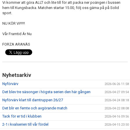
Vi kommer att göra ALLT och lite till för att packa ner poängen i bussen
hem till Kungsbacka. Matchen startar 15.00, följ oss gärna på på Solid
sport.
NU KÖR Vi!!!!!!
Vår Framtid Är Nu
FORZA ARANÄS
Nyhetsarkiv
Nyförvärv
2026-06-26 11:58
Det blev tre säsonger i högsta serien den här gången
2026-04-27 09:54
Nyförvärv klart till damtruppen 26/27
2026-04-24 08:18
Det blir en femte och avgörande match
2026-04-22 08:08
Tack för er tid i klubben
2026-04-16 09:56
2-1 i kvalserien till vår fördel
2026-04-15 23:50