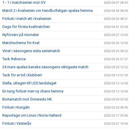
1 - 1 i matchserien mot OV
2026-04-07 08:49
Match 2 i kvalserien om Handbollsligan spelas hemma
2026-04-04 08:00
Förlust i match ett i kvalserien
2026-04-02 08:21
Dags för första kvalmatchen
2026-04-01 09:34
Nyförvärv på niometer
2026-03-27 10:00
Matchschema för Kval
2026-03-26 14:00
Vinst i säsongens sista seriematch
2026-03-25 08:22
Tack Rebecca
2026-03-25 07:27
24 mars spelas kanske säsongens viktigaste match
2026-03-23 10:52
Tack för er tid i klubben!
2026-03-13 07:00
Stella, uttagen till U20 landslaget
2026-03-12 16:00
En tung förlust men ny chans hemma
2026-03-12 14:06
Bortamatch mot Önnereds HK
2026-03-09 09:30
Förlust i Kungälv
2026-02-23 08:30
Reportage om Linus i Norra Halland
2026-02-17 09:46
Förlust i Västerås
2026-02-07 18:00