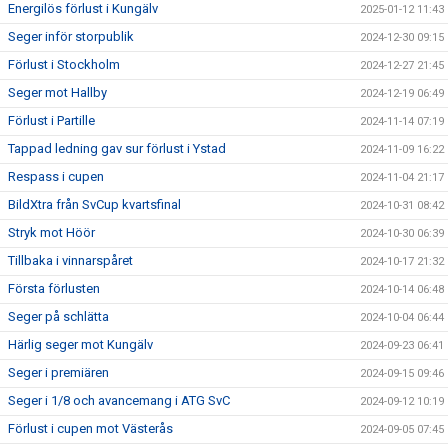
Energilös förlust i Kungälv
2025-01-12 11:43
Seger inför storpublik
2024-12-30 09:15
Förlust i Stockholm
2024-12-27 21:45
Seger mot Hallby
2024-12-19 06:49
Förlust i Partille
2024-11-14 07:19
Tappad ledning gav sur förlust i Ystad
2024-11-09 16:22
Respass i cupen
2024-11-04 21:17
BildXtra från SvCup kvartsfinal
2024-10-31 08:42
Stryk mot Höör
2024-10-30 06:39
Tillbaka i vinnarspåret
2024-10-17 21:32
Första förlusten
2024-10-14 06:48
Seger på schlätta
2024-10-04 06:44
Härlig seger mot Kungälv
2024-09-23 06:41
Seger i premiären
2024-09-15 09:46
Seger i 1/8 och avancemang i ATG SvC
2024-09-12 10:19
Förlust i cupen mot Västerås
2024-09-05 07:45