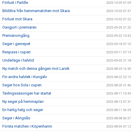
Förlust i Partille
2025-10-09 07:09
BildXtra från hemmamatchen mot Skara
2025-10-03 07:47
Förlust mot Skara
2025-10-02 07:22
Oavgjort i premiären
2025-09-24 21:25
Premiäromgång
2025-09-22 10:42
Seger i genrepet
2025-09-18 07:10
Respass i cupen
2025-09-11 07:19
Underläge i halvtid
2025-09-03 21:18
Ny match och denna gången mot Larvik
2025-08-23 16:30
Fin andra halvlek i Kungälv
2025-08-22 22:15
Seger hos Sola i cupen
2025-08-20 21:46
Tävlingssäsongen har startat
2025-08-17 10:49
Ny seger på hemmaplan
2025-08-13 07:31
En härlig helg och seger
2025-08-11 06:59
Seger i Alingsås
2025-08-08 06:57
Första matchen i Köpenhamn
2025-08-04 07:12