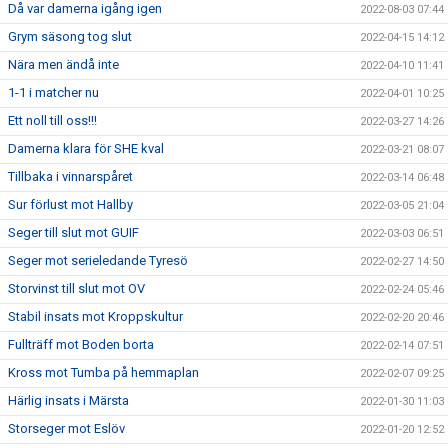
Då var damerna igång igen
2022-08-03 07:44
Grym säsong tog slut
2022-04-15 14:12
Nära men ändå inte
2022-04-10 11:41
1-1 i matcher nu
2022-04-01 10:25
Ett noll till oss!!!
2022-03-27 14:26
Damerna klara för SHE kval
2022-03-21 08:07
Tillbaka i vinnarspåret
2022-03-14 06:48
Sur förlust mot Hallby
2022-03-05 21:04
Seger till slut mot GUIF
2022-03-03 06:51
Seger mot serieledande Tyresö
2022-02-27 14:50
Storvinst till slut mot OV
2022-02-24 05:46
Stabil insats mot Kroppskultur
2022-02-20 20:46
Fullträff mot Boden borta
2022-02-14 07:51
Kross mot Tumba på hemmaplan
2022-02-07 09:25
Härlig insats i Märsta
2022-01-30 11:03
Storseger mot Eslöv
2022-01-20 12:52