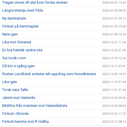
Trägen vinner, till slut kom första vinsten
2026-02-02 10:45
Längre intervju med Tilda
2026-01-30 08:25
Ny damtränare
2026-01-27 09:19
Förlust på hemmaplan
2026-01-23 13:00
Nära igen
2026-01-08 10:24
Lika mot Önnered
2025-12-31 11:34
En bra halvlek räckte inte
2025-12-22 21:40
Sur torsk i norr
2025-12-18 12:56
Då kör vi igång igen
2025-12-17 07:41
Rustan Lundbäck avslutar sitt uppdrag som huvudtränare
2025-12-09 14:47
Lika igen
2025-11-13 07:44
Torsk nära Tallin
2025-11-07 21:49
Jämnt mot Västerås
2025-10-30 09:30
BildXtra från matchen mot VästeråsIrsta
2025-10-30 08:53
Förlust i Skövde
2025-10-25 17:27
Förlust hemma mot IF Hallby
2025-10-13 08:13