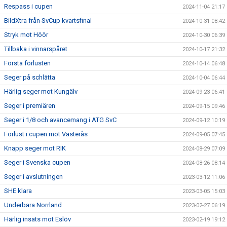
Respass i cupen
2024-11-04 21:17
BildXtra från SvCup kvartsfinal
2024-10-31 08:42
Stryk mot Höör
2024-10-30 06:39
Tillbaka i vinnarspåret
2024-10-17 21:32
Första förlusten
2024-10-14 06:48
Seger på schlätta
2024-10-04 06:44
Härlig seger mot Kungälv
2024-09-23 06:41
Seger i premiären
2024-09-15 09:46
Seger i 1/8 och avancemang i ATG SvC
2024-09-12 10:19
Förlust i cupen mot Västerås
2024-09-05 07:45
Knapp seger mot RIK
2024-08-29 07:09
Seger i Svenska cupen
2024-08-26 08:14
Seger i avslutningen
2023-03-12 11:06
SHE klara
2023-03-05 15:03
Underbara Norrland
2023-02-27 06:19
Härlig insats mot Eslöv
2023-02-19 19:12