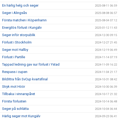
En härlig helg och seger
2025-08-11 06:59
Seger i Alingsås
2025-08-08 06:57
Första matchen i Köpenhamn
2025-08-04 07:12
Energilös förlust i Kungälv
2025-01-12 11:43
Seger inför storpublik
2024-12-30 09:15
Förlust i Stockholm
2024-12-27 21:45
Seger mot Hallby
2024-12-19 06:49
Förlust i Partille
2024-11-14 07:19
Tappad ledning gav sur förlust i Ystad
2024-11-09 16:22
Respass i cupen
2024-11-04 21:17
BildXtra från SvCup kvartsfinal
2024-10-31 08:42
Stryk mot Höör
2024-10-30 06:39
Tillbaka i vinnarspåret
2024-10-17 21:32
Första förlusten
2024-10-14 06:48
Seger på schlätta
2024-10-04 06:44
Härlig seger mot Kungälv
2024-09-23 06:41