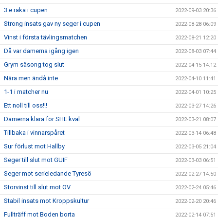
3:e raka i cupen
2022-09-03 20:36
Strong insats gav ny seger i cupen
2022-08-28 06:09
Vinst i första tävlingsmatchen
2022-08-21 12:20
Då var damerna igång igen
2022-08-03 07:44
Grym säsong tog slut
2022-04-15 14:12
Nära men ändå inte
2022-04-10 11:41
1-1 i matcher nu
2022-04-01 10:25
Ett noll till oss!!!
2022-03-27 14:26
Damerna klara för SHE kval
2022-03-21 08:07
Tillbaka i vinnarspåret
2022-03-14 06:48
Sur förlust mot Hallby
2022-03-05 21:04
Seger till slut mot GUIF
2022-03-03 06:51
Seger mot serieledande Tyresö
2022-02-27 14:50
Storvinst till slut mot OV
2022-02-24 05:46
Stabil insats mot Kroppskultur
2022-02-20 20:46
Fullträff mot Boden borta
2022-02-14 07:51