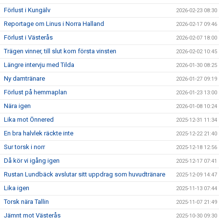
Förlust i Kungälv
2026-02-23 08:30
Reportage om Linus i Norra Halland
2026-02-17 09:46
Förlust i Västerås
2026-02-07 18:00
Trägen vinner, till slut kom första vinsten
2026-02-02 10:45
Längre intervju med Tilda
2026-01-30 08:25
Ny damtränare
2026-01-27 09:19
Förlust på hemmaplan
2026-01-23 13:00
Nära igen
2026-01-08 10:24
Lika mot Önnered
2025-12-31 11:34
En bra halvlek räckte inte
2025-12-22 21:40
Sur torsk i norr
2025-12-18 12:56
Då kör vi igång igen
2025-12-17 07:41
Rustan Lundbäck avslutar sitt uppdrag som huvudtränare
2025-12-09 14:47
Lika igen
2025-11-13 07:44
Torsk nära Tallin
2025-11-07 21:49
Jämnt mot Västerås
2025-10-30 09:30