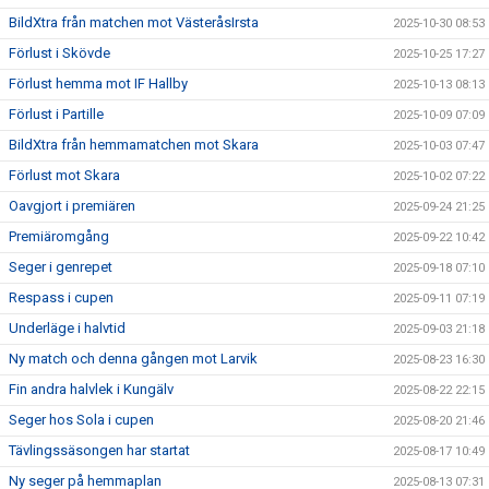
BildXtra från matchen mot VästeråsIrsta
2025-10-30 08:53
Förlust i Skövde
2025-10-25 17:27
Förlust hemma mot IF Hallby
2025-10-13 08:13
Förlust i Partille
2025-10-09 07:09
BildXtra från hemmamatchen mot Skara
2025-10-03 07:47
Förlust mot Skara
2025-10-02 07:22
Oavgjort i premiären
2025-09-24 21:25
Premiäromgång
2025-09-22 10:42
Seger i genrepet
2025-09-18 07:10
Respass i cupen
2025-09-11 07:19
Underläge i halvtid
2025-09-03 21:18
Ny match och denna gången mot Larvik
2025-08-23 16:30
Fin andra halvlek i Kungälv
2025-08-22 22:15
Seger hos Sola i cupen
2025-08-20 21:46
Tävlingssäsongen har startat
2025-08-17 10:49
Ny seger på hemmaplan
2025-08-13 07:31