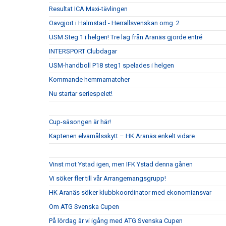
Resultat ICA Maxi-tävlingen
Oavgjort i Halmstad - Herrallsvenskan omg. 2
USM Steg 1 i helgen! Tre lag från Aranäs gjorde entré
INTERSPORT Clubdagar
USM-handboll P18 steg1 spelades i helgen
Kommande hemmamatcher
Nu startar seriespelet!
Cup-säsongen är här!
Kaptenen elvamålsskytt – HK Aranäs enkelt vidare
Vinst mot Ystad igen, men IFK Ystad denna gånen
Vi söker fler till vår Arrangemangsgrupp!
HK Aranäs söker klubbkoordinator med ekonomiansvar
Om ATG Svenska Cupen
På lördag är vi igång med ATG Svenska Cupen