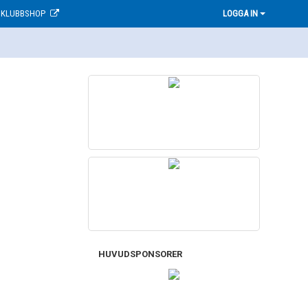
KLUBBSHOP
LOGGA IN
HUVUDSPONSORER