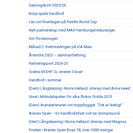
Säsongskort 2025/26
Börja spela handboll
Läs om finaldagen på Partille World Cup
Nytt partnerskap med MAX Hamburgarresturanger
Om försäsongen
Månad 2: Kvittotävlingen på ICA Maxi
Årsmöte 2025 – sammanfattning
Partnerrapport 2024-25
Grattis till EHF CL vinsten Oscar!
Handboll i sommar
(Dam) Långläsning i Norra Halland, intervju med Anna Heed
Vinst i Mölndalspelen för våra flickor födda 2013
(Dam) Aranästränaren om truppbygget: "Det är läskigt"
Aranäs Open – En handbollsfest och en domarsuccé
(Herr) Långsläsning i Norra Halland: Intervju med Magnus
Finalen i Aranäs Open Boys 18, över 1000 visingar