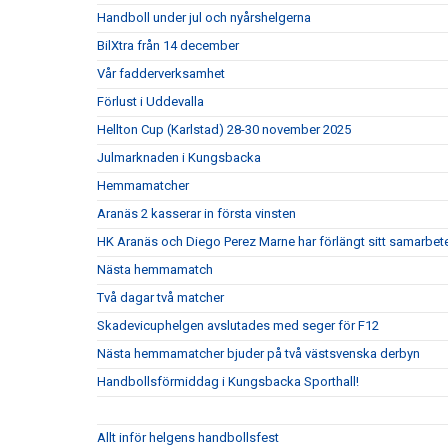
Handboll under jul och nyårshelgerna
BilXtra från 14 december
Vår fadderverksamhet
Förlust i Uddevalla
Hellton Cup (Karlstad) 28-30 november 2025
Julmarknaden i Kungsbacka
Hemmamatcher
Aranäs 2 kasserar in första vinsten
HK Aranäs och Diego Perez Marne har förlängt sitt samarbet
Nästa hemmamatch
Två dagar två matcher
Skadevicuphelgen avslutades med seger för F12
Nästa hemmamatcher bjuder på två västsvenska derbyn
Handbollsförmiddag i Kungsbacka Sporthall!
Allt inför helgens handbollsfest