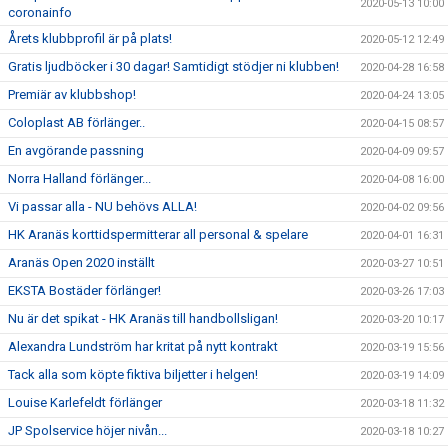
2020-05-13 10:00
coronainfo
Årets klubbprofil är på plats!
2020-05-12 12:49
Gratis ljudböcker i 30 dagar! Samtidigt stödjer ni klubben!
2020-04-28 16:58
Premiär av klubbshop!
2020-04-24 13:05
Coloplast AB förlänger..
2020-04-15 08:57
En avgörande passning
2020-04-09 09:57
Norra Halland förlänger...
2020-04-08 16:00
Vi passar alla - NU behövs ALLA!
2020-04-02 09:56
HK Aranäs korttidspermitterar all personal & spelare
2020-04-01 16:31
Aranäs Open 2020 inställt
2020-03-27 10:51
EKSTA Bostäder förlänger!
2020-03-26 17:03
Nu är det spikat - HK Aranäs till handbollsligan!
2020-03-20 10:17
Alexandra Lundström har kritat på nytt kontrakt
2020-03-19 15:56
Tack alla som köpte fiktiva biljetter i helgen!
2020-03-19 14:09
Louise Karlefeldt förlänger
2020-03-18 11:32
JP Spolservice höjer nivån...
2020-03-18 10:27