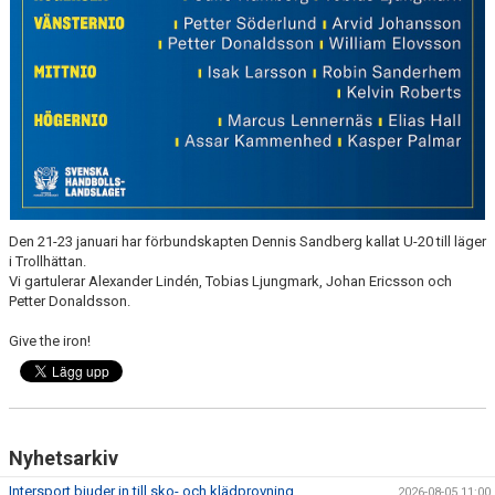
Den 21-23 januari har förbundskapten Dennis Sandberg kallat U-20 till läger
i Trollhättan.
Vi gartulerar Alexander Lindén, Tobias Ljungmark, Johan Ericsson och
Petter Donaldsson.
Give the iron!
Nyhetsarkiv
Intersport bjuder in till sko- och klädprovning
2026-08-05 11:00