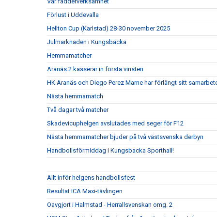
Vår fadderverksamhet
Förlust i Uddevalla
Hellton Cup (Karlstad) 28-30 november 2025
Julmarknaden i Kungsbacka
Hemmamatcher
Aranäs 2 kasserar in första vinsten
HK Aranäs och Diego Perez Marne har förlängt sitt samarbet
Nästa hemmamatch
Två dagar två matcher
Skadevicuphelgen avslutades med seger för F12
Nästa hemmamatcher bjuder på två västsvenska derbyn
Handbollsförmiddag i Kungsbacka Sporthall!
Allt inför helgens handbollsfest
Resultat ICA Maxi-tävlingen
Oavgjort i Halmstad - Herrallsvenskan omg. 2