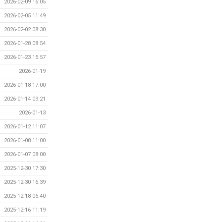
2026-02-09 16:05
2026-02-05 11:49
2026-02-02 08:30
2026-01-28 08:54
2026-01-23 15:57
2026-01-19
2026-01-18 17:00
2026-01-14 09:21
2026-01-13
2026-01-12 11:07
2026-01-08 11:00
2026-01-07 08:00
2025-12-30 17:30
2025-12-30 16:39
2025-12-18 06:40
2025-12-16 11:19