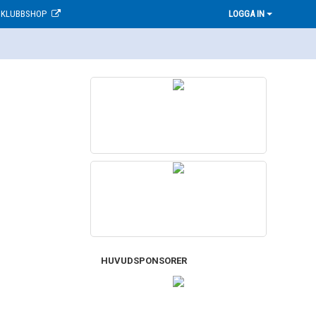
KLUBBSHOP
LOGGA IN
HUVUDSPONSORER