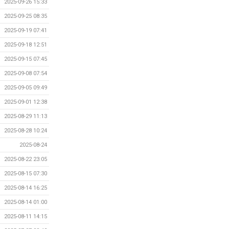
2025-09-26 15:33
2025-09-25 08:35
2025-09-19 07:41
2025-09-18 12:51
2025-09-15 07:45
2025-09-08 07:54
2025-09-05 09:49
2025-09-01 12:38
2025-08-29 11:13
2025-08-28 10:24
2025-08-24
2025-08-22 23:05
2025-08-15 07:30
2025-08-14 16:25
2025-08-14 01:00
2025-08-11 14:15