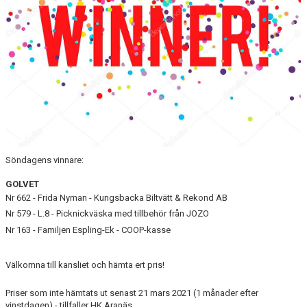
Söndagens vinnare:
GOLVET
Nr 662 - Frida Nyman - Kungsbacka Biltvätt & Rekond AB
Nr 579 - L.8 - Picknickväska med tillbehör från JOZO
Nr 163 - Familjen Espling-Ek - COOP-kasse
Välkomna till kansliet och hämta ert pris!
Priser som inte hämtats ut senast 21 mars 2021 (1 månader efter
vinstdagen) - tillfaller HK Aranäs.