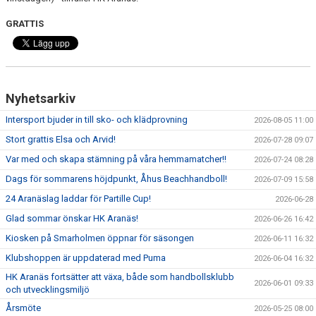
GRATTIS
Nyhetsarkiv
Intersport bjuder in till sko- och klädprovning
2026-08-05 11:00
Stort grattis Elsa och Arvid!
2026-07-28 09:07
Var med och skapa stämning på våra hemmamatcher!!
2026-07-24 08:28
Dags för sommarens höjdpunkt, Åhus Beachhandboll!
2026-07-09 15:58
24 Aranäslag laddar för Partille Cup!
2026-06-28
Glad sommar önskar HK Aranäs!
2026-06-26 16:42
Kiosken på Smarholmen öppnar för säsongen
2026-06-11 16:32
Klubshoppen är uppdaterad med Puma
2026-06-04 16:32
HK Aranäs fortsätter att växa, både som handbollsklubb
2026-06-01 09:33
och utvecklingsmiljö
Årsmöte
2026-05-25 08:00